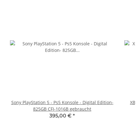
Sony PlayStation 5 - Ps5 Konsole - Digital Edition-
XBOX
825GB CFI-1016B gebraucht
395,00 €
*