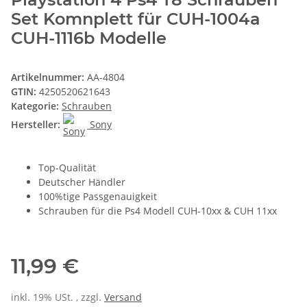
Set Komnplett für CUH-1004a
CUH-1116b Modelle
Artikelnummer:
AA-4804
GTIN:
4250520621643
Kategorie:
Schrauben
Hersteller:
Sony
Top-Qualität
Deutscher Händler
100%tige Passgenauigkeit
Schrauben für die Ps4 Modell CUH-10xx & CUH 11xx
11,99 €
inkl. 19% USt. , zzgl.
Versand