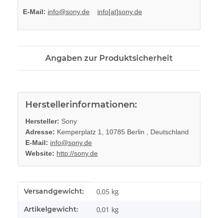
E-Mail:
info@sony.de
info[at]sony.de
Angaben zur Produktsicherheit
Herstellerinformationen:
Hersteller:
Sony
Adresse:
Kemperplatz 1, 10785 Berlin , Deutschland
E-Mail:
info@sony.de
Website:
http://sony.de
Produkteigenschaft
Wert
Versandgewicht:
0,05 kg
Artikelgewicht:
0,01
kg