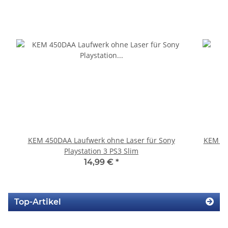
KEM 450DAA Laufwerk ohne Laser für Sony
KEM 45
Playstation 3 PS3 Slim
14,99 €
*
Top-Artikel