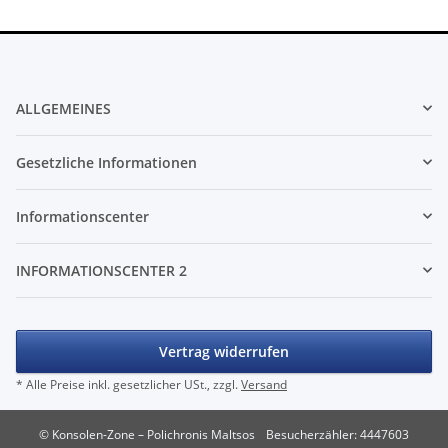
ALLGEMEINES
Gesetzliche Informationen
Informationscenter
INFORMATIONSCENTER 2
Vertrag widerrufen
* Alle Preise inkl. gesetzlicher USt., zzgl.
Versand
© Konsolen-Zone – Polichronis Maltsos
Besucherzähler: 4447603