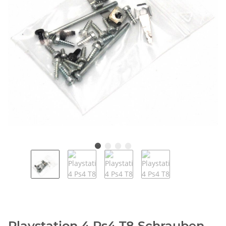
Playstation 4 Ps4 T8 Schrauben