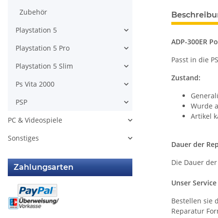
Zubehör
Beschreib
Playstation 5
ADP-300ER Pow
Playstation 5 Pro
Passt in die 
Playstation 5 Slim
Zustand:
Ps Vita 2000
Generalü
PSP
Wurde a
Artikel
PC & Videospiele
Sonstiges
Dauer der Rep
Die Dauer der
Zahlungsarten
Unser Service 
Bestellen sie
Reparatur For