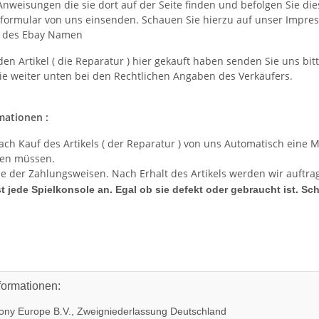
Anweisungen die sie dort auf der Seite finden und befolgen Sie di
formular von uns einsenden. Schauen Sie hierzu auf unser Impress
 des Ebay Namen
n Artikel ( die Reparatur ) hier gekauft haben senden Sie uns bit
sie weiter unten bei den Rechtlichen Angaben des Verkäufers.
mationen :
ach Kauf des Artikels ( der Reparatur ) von uns Automatisch eine Ma
den müssen.
ne der Zahlungsweisen. Nach Erhalt des Artikels werden wir auftr
t jede Spielkonsole an. Egal ob sie defekt oder gebraucht ist. Sc
formationen:
ny Europe B.V., Zweigniederlassung Deutschland