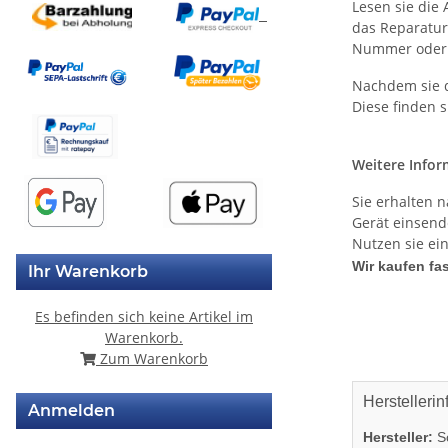
Lesen sie die 
das Reparatur
Nummer oder
Nachdem sie de
Diese finden 
Weitere Infor
Sie erhalten n
Gerät einsen
Nutzen sie ei
Wir kaufen fas
Ihr Warenkorb
Es befinden sich keine Artikel im
Warenkorb.
Zum Warenkorb
Herstellerin
Anmelden
Hersteller:
So