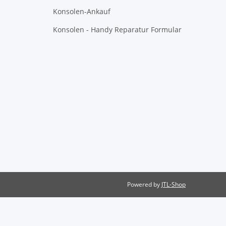
Konsolen-Ankauf
Konsolen - Handy Reparatur Formular
Powered by
JTL-Shop