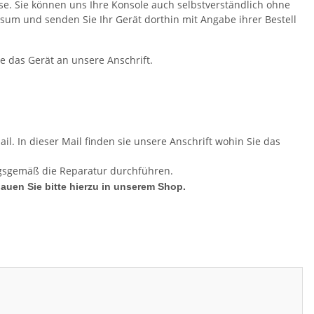
ese. Sie können uns Ihre Konsole auch selbstverständlich ohne
um und senden Sie Ihr Gerät dorthin mit Angabe ihrer Bestell
te das Gerät an unsere Anschrift.
il. In dieser Mail finden sie unsere Anschrift wohin Sie das
agsgemäß die Reparatur durchführen.
hauen Sie bitte hierzu in unserem Shop.