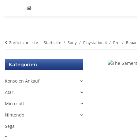
Zurück zur Liste
Startseite
Sony
Playstation 4
Pro
Repar
Kategorien
Konsolen Ankauf
Atari
Microsoft
Nintendo
Sega