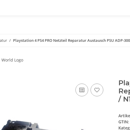
atur
Playstation 4 PS4 PRO Netzteil Reparatur Austausch PSU ADP-30
Pla
Re
/ N
Artik
GTIN:
Kateg