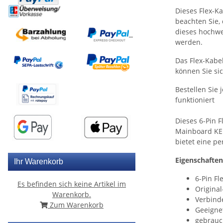
Dieses Flex-Ka
beachten Sie,
dieses hochwe
werden.
Das Flex-Kabe
können Sie sic
Bestellen Sie 
funktioniert
Dieses 6-Pin F
Mainboard KEM
bietet eine pe
Eigenschaften
Ihr Warenkorb
6-Pin Fl
Es befinden sich keine Artikel im
Original
Warenkorb.
Verbind
Zum Warenkorb
Geeigne
gebrauc