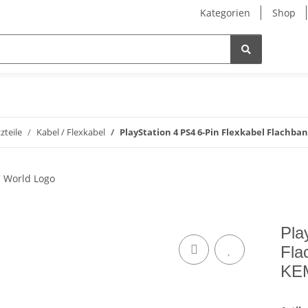
Kategorien
Shop
zteile
Kabel / Flexkabel
PlayStation 4 PS4 6-Pin Flexkabel Flachb
Pla
Fla
KE