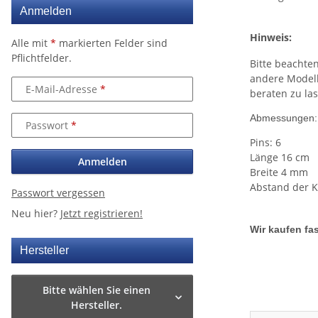
Anmelden
Hinweis:
Alle mit
*
markierten Felder sind
Pflichtfelder.
Bitte beachten
andere Modell
E-Mail-Adresse
beraten zu la
Abmessungen:
Passwort
Pins: 6
Länge 16 cm
Anmelden
Breite 4 mm
Abstand der K
Passwort vergessen
Neu hier?
Jetzt registrieren!
Wir kaufen fas
Hersteller
Bitte wählen Sie einen
Hersteller.