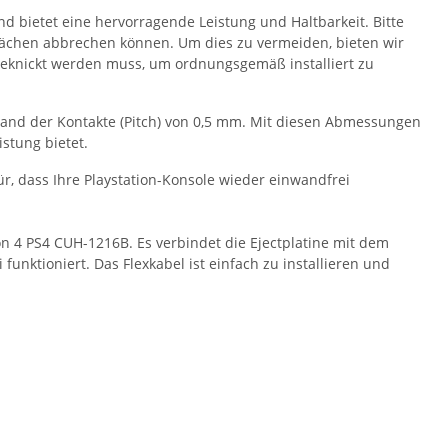
und bietet eine hervorragende Leistung und Haltbarkeit. Bitte
flächen abbrechen können. Um dies zu vermeiden, bieten wir
geknickt werden muss, um ordnungsgemäß installiert zu
bstand der Kontakte (Pitch) von 0,5 mm. Mit diesen Abmessungen
stung bietet.
ür, dass Ihre Playstation-Konsole wieder einwandfrei
tion 4 PS4 CUH-1216B. Es verbindet die Ejectplatine mit dem
nktioniert. Das Flexkabel ist einfach zu installieren und