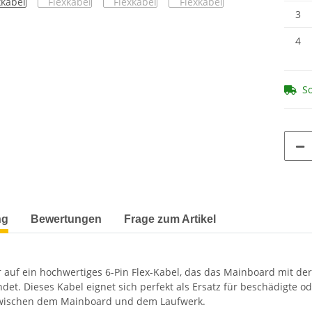
3
4
So
terkarten anzeigen
ng
Bewertungen
Frage zum Artikel
r auf ein hochwertiges 6-Pin Flex-Kabel, das das Mainboard mit de
det. Dieses Kabel eignet sich perfekt als Ersatz für beschädigte o
wischen dem Mainboard und dem Laufwerk.