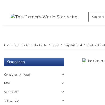
Zurück zur Liste
Startseite
Sony
Playstation 4
Phat
Ersat
Kategorien
Konsolen Ankauf
Atari
Microsoft
Nintendo