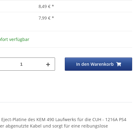
8,49 €
*
7,99 €
*
fort verfügbar
In den Warenkorb
r Eject-Platine des KEM 490 Laufwerks für die CUH - 1216A PS4
der abgenutzte Kabel und sorgt für eine reibungslose