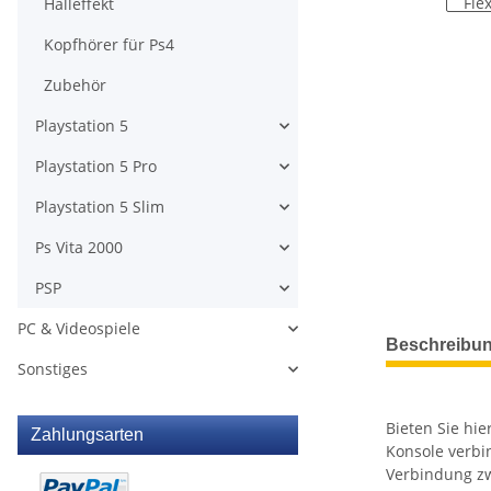
Halleffekt
Kopfhörer für Ps4
Zubehör
Playstation 5
Playstation 5 Pro
Playstation 5 Slim
Ps Vita 2000
PSP
PC & Videospiele
weitere Regis
Beschreibu
Sonstiges
Bieten Sie hie
Zahlungsarten
Konsole verbin
Verbindung z