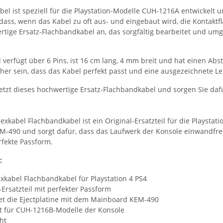
bel ist speziell für die Playstation-Modelle CUH-1216A entwickelt 
 dass, wenn das Kabel zu oft aus- und eingebaut wird, die Kontakt
rtige Ersatz-Flachbandkabel an, das sorgfältig bearbeitet und um
l verfügt über 6 Pins, ist 16 cm lang, 4 mm breit und hat einen A
her sein, dass das Kabel perfekt passt und eine ausgezeichnete Lei
jetzt dieses hochwertige Ersatz-Flachbandkabel und sorgen Sie daf
lexkabel Flachbandkabel ist ein Original-Ersatzteil für die Playsta
-490 und sorgt dafür, dass das Laufwerk der Konsole einwandfrei fu
rfekte Passform.
:
exkabel Flachbandkabel für Playstation 4 PS4
-Ersatzteil mit perfekter Passform
et die Ejectplatine mit dem Mainboard KEM-490
t für CUH-1216B-Modelle der Konsole
ht