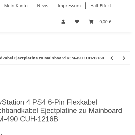
Mein Konto
News
Impressum
Hall-Effect
0,00 €
andkabel Ejectplatine zu Mainboard KEM-490 CUH-1216B
yStation 4 PS4 6-Pin Flexkabel
chbandkabel Ejectplatine zu Mainboard
M-490 CUH-1216B