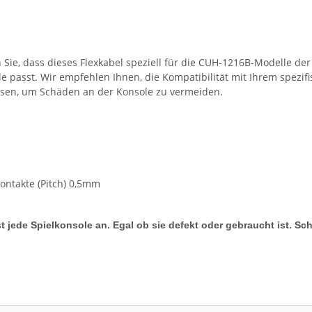
 Sie, dass dieses Flexkabel speziell für die CUH-1216B-Modelle der
e passt. Wir empfehlen Ihnen, die Kompatibilität mit Ihrem spez
ssen, um Schäden an der Konsole zu vermeiden.
ontakte (Pitch) 0,5mm
t jede Spielkonsole an. Egal ob sie defekt oder gebraucht ist. Sc