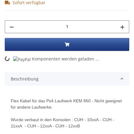
Sofort verfügbar
ng...
Komponenten werden geladen ...
Beschreibung
Flex Kabel für das Ps4 Laufwerk KEM 860 - Nicht geeignet
für andere Laufwerke.
Wurde verbaut in den Konsolen : CUH - 10xxA - CUH -
11xxA - CUH - 12xxA - CUH - 12xxB