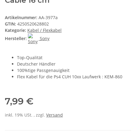
Cable 16 cm
Artikelnummer:
AA-3977a
GTIN:
4250520628802
Kategorie:
Kabel / Flexkabel
Hersteller:
Sony
Top-Qualität
Deutscher Händler
100%tige Passgenauigkeit
Flex Kabel für die Ps4 CUH 10xx Laufwerk : KEM-860
7,99 €
inkl. 19% USt. , zzgl.
Versand