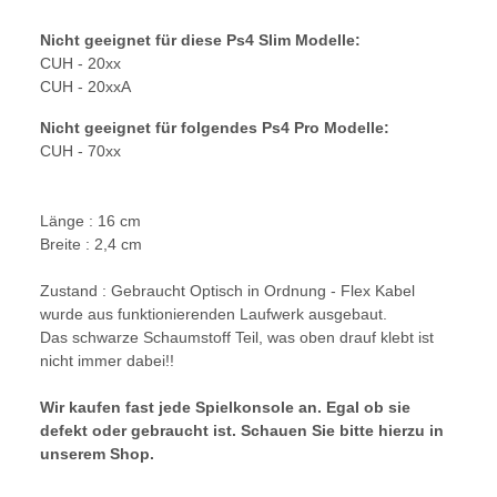
Nicht geeignet für diese Ps4 Slim Modelle:
CUH - 20xx
CUH - 20xxA
Nicht geeignet für folgendes Ps4 Pro Modelle:
CUH - 70xx
Länge : 16 cm
Breite : 2,4 cm
Zustand : Gebraucht Optisch in Ordnung - Flex Kabel
wurde aus funktionierenden Laufwerk ausgebaut.
Das schwarze Schaumstoff Teil, was oben drauf klebt ist
nicht immer dabei!!
Wir kaufen fast jede Spielkonsole an. Egal ob sie
defekt oder gebraucht ist. Schauen Sie bitte hierzu in
unserem Shop.