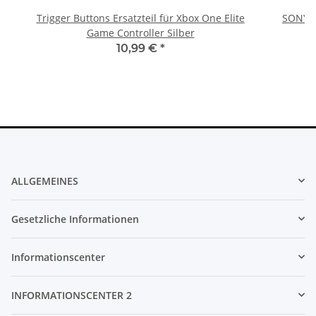
Trigger Buttons Ersatzteil für Xbox One Elite
SONY P
Game Controller Silber
10,99 €
*
ALLGEMEINES
Gesetzliche Informationen
Informationscenter
INFORMATIONSCENTER 2