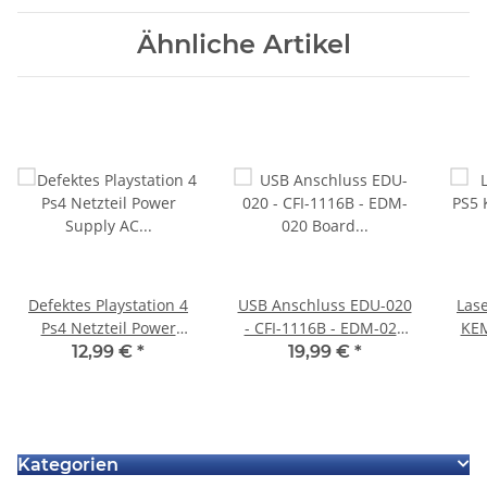
Ähnliche Artikel
Defektes Playstation 4
USB Anschluss EDU-020
Lase
Ps4 Netzteil Power
- CFI-1116B - EDM-020
KEM
Supply AC Adapter N14-
Board für Sony
Fla
12,99 €
*
19,99 €
*
200P1A 4 4 pin für
PlayStation 5 Ps5
Konsole
Kategorien