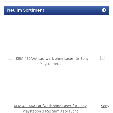
Neu im Sortiment
KEM 450AAA Laufwerk ohne Laser für Sony
Sony P
Playstation 3 PS3 Slim gebraucht