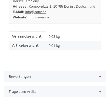
Hersteller:
Sony
Adresse:
Kemperplatz 1, 10785 Berlin , Deutschland
E-Mail:
info@sony.de
Website:
http://sony.de
Produkteigenschaft
Wert
Versandgewicht:
0,03 kg
Artikelgewicht:
0,01
kg
Bewertungen
Frage zum Artikel