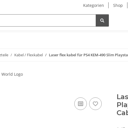
Kategorien
Shop
zteile
Kabel / Flexkabel
Laser flex kabel für PS4 KEM-490 Slim Plays
Las
Pla
Ca