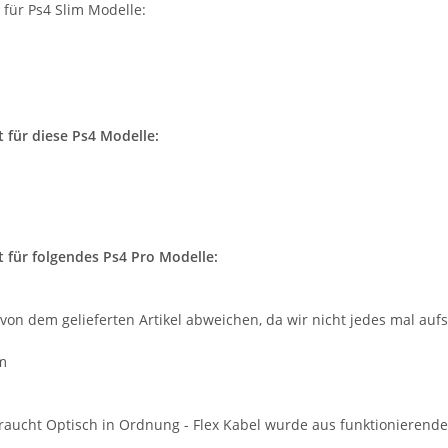
 für Ps4 Slim Modelle:
t für diese Ps4 Modelle:
t für folgendes Ps4 Pro Modelle:
 von dem gelieferten Artikel abweichen, da wir nicht jedes mal au
cm
raucht Optisch in Ordnung - Flex Kabel wurde aus funktionierend