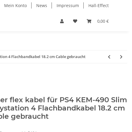
Mein Konto
News
Impressum
Hall-Effect
0,00 €
tation 4 Flachbandkabel 18.2 cm Cable gebraucht
er flex kabel für PS4 KEM-490 Slim
ystation 4 Flachbandkabel 18.2 cm
ble gebraucht