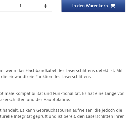
In den Warenkorb
im, wenn das Flachbandkabel des Laserschlittens defekt ist. Mit
die einwandfreie Funktion des Laserschlittens
optimale Kompatibilität und Funktionalität. Es hat eine Länge von
aserschlitten und der Hauptplatine.
ukt handelt. Es kann Gebrauchsspuren aufweisen, die jedoch die
relle Integrität geprüft und ist bereit, den Laserschlitten Ihrer