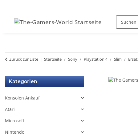
Zurück zur Liste
Startseite
Sony
Playstation 4
Slim
Ersat
Kategorien
Konsolen Ankauf
Atari
Microsoft
Nintendo