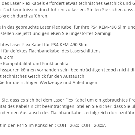
 des Laser Flex Kabels erfordert etwas technisches Geschick und
r Fachkenntnissen durchführen zu lassen. Stellen Sie sicher, das
olgreich durchzuführen.
e in das gebrauchte Laser Flex Kabel für Ihre PS4 KEM-490 Slim und
stellen Sie jetzt und genießen Sie ungestörtes Gaming!
htes Laser Flex Kabel für PS4 KEM-490 Slim
il für defektes Flachbandkabel des Laserschlittens
18.2 cm
 Kompatibilität und Funktionalität
hsspuren können vorhanden sein, beeinträchtigen jedoch nicht die
t technisches Geschick für den Austausch
Sie für die richtigen Werkzeuge und Anleitungen
n Sie, dass es sich bei dem Laser Flex Kabel um ein gebrauchtes P
ität des Kabels nicht beeinträchtigen. Stellen Sie sicher, dass Si
 oder den Austausch des Flachbandkabels erfolgreich durchzuführ
 in den Ps4 Slim Konsolen : CUH - 20xx CUH - 20xxA