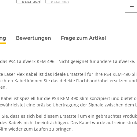
terkarten anzeigen
ung
Bewertungen
Frage zum Artikel
r das Ps4 Laufwerk KEM 496 - Nicht geeignet für andere Laufwerke.
 Laser Flex Kabel ist das ideale Ersatzteil für Ihre PS4 KEM-490 Sl
chten Kabel können Sie das defekte Flachbandkabel ersetzen und 
len.
 Kabel ist speziell für die PS4 KEM-490 Slim konzipiert und bietet 
ewährleistet eine präzise Übertragung der Signale zwischen dem L
n Sie, dass es sich bei diesem Ersatzteil um ein gebrauchtes Prod
 des Kabels nicht beeinträchtigen. Das Kabel wurde auf seine struktu
lim wieder zum Laufen zu bringen.