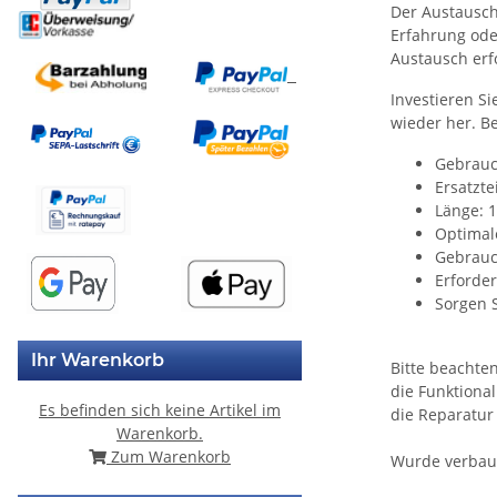
Der Austausch
Erfahrung ode
Austausch erf
Investieren Si
wieder her. Be
Gebrauc
Ersatzte
Länge: 
Optimale
Gebrauc
Erforder
Sorgen 
Ihr Warenkorb
Bitte beachte
die Funktional
Es befinden sich keine Artikel im
die Reparatur
Warenkorb.
Zum Warenkorb
Wurde verbaut