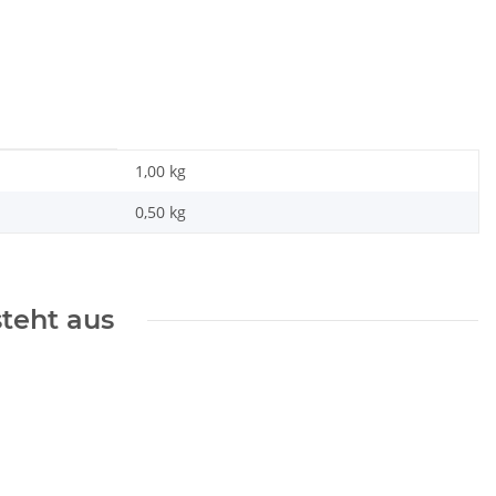
1,00 kg
0,50
kg
steht aus