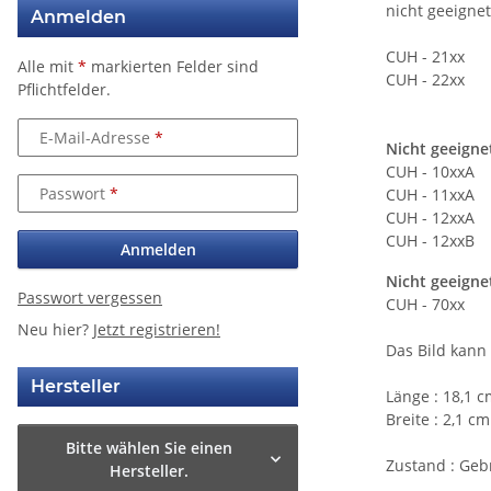
nicht geeignet
Anmelden
CUH - 21xx
Alle mit
*
markierten Felder sind
CUH - 22xx
Pflichtfelder.
E-Mail-Adresse
Nicht geeigne
CUH - 10xxA
Passwort
CUH - 11xxA
CUH - 12xxA
CUH - 12xxB
Anmelden
Nicht geeigne
Passwort vergessen
CUH - 70xx
Neu hier?
Jetzt registrieren!
Das Bild kann
Hersteller
Länge : 18,1 
Breite : 2,1 cm
Bitte wählen Sie einen
Zustand : Geb
Hersteller.