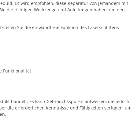
 Geduld. Es wird empfohlen, diese Reparatur von jemandem mit
s Sie die richtigen Werkzeuge und Anleitungen haben, um den
 stellen Sie die einwandfreie Funktion des Laserschlittens
 Funktionalität
rodukt handelt. Es kann Gebrauchsspuren aufweisen, die jedoch
e über die erforderlichen Kenntnisse und Fähigkeiten verfügen, um
en.