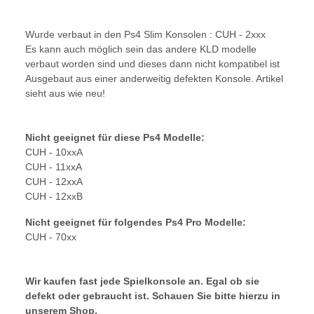
Wurde verbaut in den Ps4 Slim Konsolen : CUH - 2xxx
Es kann auch möglich sein das andere KLD modelle
verbaut worden sind und dieses dann nicht kompatibel ist
Ausgebaut aus einer anderweitig defekten Konsole. Artikel
sieht aus wie neu!
Nicht geeignet für diese Ps4 Modelle:
CUH - 10xxA
CUH - 11xxA
CUH - 12xxA
CUH - 12xxB
Nicht geeignet für folgendes Ps4 Pro Modelle:
CUH - 70xx
Wir kaufen fast jede Spielkonsole an. Egal ob sie
defekt oder gebraucht ist. Schauen Sie bitte hierzu in
unserem Shop.