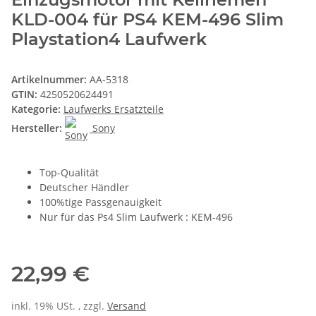
KLD-004 für PS4 KEM-496 Slim
Playstation4 Laufwerk
Artikelnummer:
AA-5318
GTIN:
4250520624491
Kategorie:
Laufwerks Ersatzteile
Hersteller:
Sony
Top-Qualität
Deutscher Händler
100%tige Passgenauigkeit
Nur für das Ps4 Slim Laufwerk : KEM-496
22,99 €
inkl. 19% USt. , zzgl.
Versand