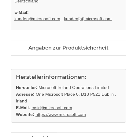
Deutschland
E-Mail:
kunden@microsoft.com
kunden[at]microsoft.com
Angaben zur Produktsicherheit
Herstellerinformationen:
Hersteller:
Microsoft Ireland Operations Limited
Adresse:
One Microsoft Place 0, D18 P521 Dublin ,
Irland
E-Mail:
msirl@microsoft.com
Website:
https://www.microsoft.com