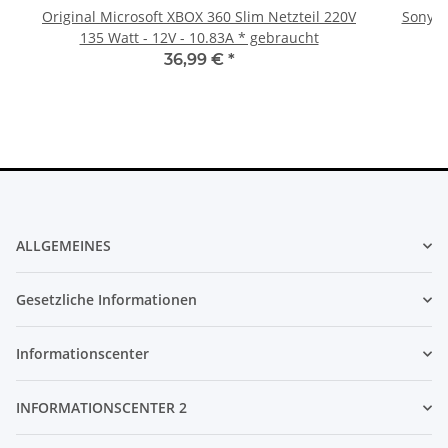
Original Microsoft XBOX 360 Slim Netzteil 220V
Sony Pl
135 Watt - 12V - 10.83A * gebraucht
36,99 €
*
ALLGEMEINES
Gesetzliche Informationen
Informationscenter
INFORMATIONSCENTER 2