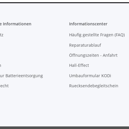
e Informationen
Informationscenter
tz
Häufig gestellte Fragen (FAQ)
Reparaturablauf
Öffnungszeiten - Anfahrt
m
Hall-Effect
ur Batterieentsorgung
Umbauformular KODi
recht
Ruecksendebegleitschein