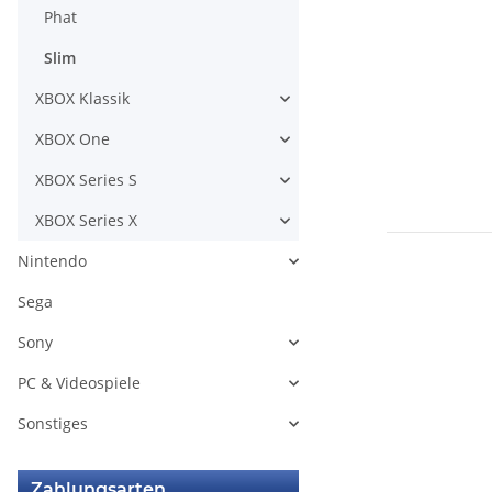
Phat
Slim
XBOX Klassik
XBOX One
XBOX Series S
XBOX Series X
Nintendo
Sega
Sony
PC & Videospiele
Sonstiges
Zahlungsarten