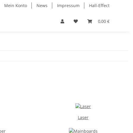
Mein Konto
News
Impressum
Hall-Effect
0,00 €
Laser