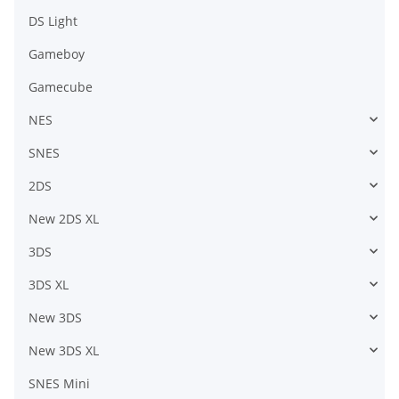
DS Light
Gameboy
Gamecube
NES
SNES
2DS
New 2DS XL
3DS
3DS XL
New 3DS
New 3DS XL
SNES Mini