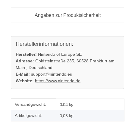
Angaben zur Produktsicherheit
Herstellerinformationen:
Hersteller:
Nintendo of Europe SE
Adresse:
Goldsteinstraße 235, 60528 Frankfurt am
Main , Deutschland
E-Mail:
support@nintendo.eu
Website:
https://www.nintendo.de
Produkteigenschaft
Wert
0,04 kg
Versandgewicht:
0,03
kg
Artikelgewicht: