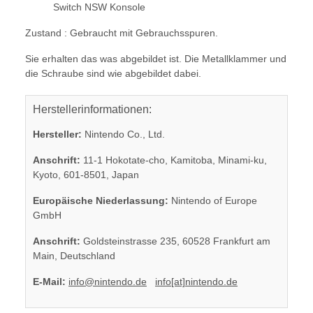
Switch NSW Konsole
Zustand : Gebraucht mit Gebrauchsspuren.
Sie erhalten das was abgebildet ist. Die Metallklammer und
die Schraube sind wie abgebildet dabei.
Herstellerinformationen:
Hersteller:
Nintendo Co., Ltd.
Anschrift:
11-1 Hokotate-cho, Kamitoba, Minami-ku,
Kyoto, 601-8501, Japan
Europäische Niederlassung:
Nintendo of Europe
GmbH
Anschrift:
Goldsteinstrasse 235, 60528 Frankfurt am
Main, Deutschland
E-Mail:
info@nintendo.de
info[at]nintendo.de