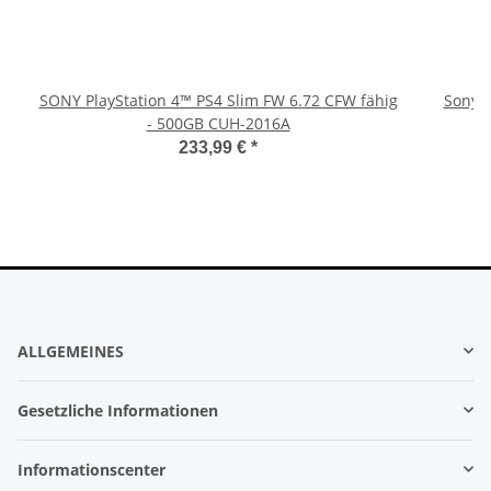
SONY PlayStation 4™ PS4 Slim FW 6.72 CFW fähig
Sony P
- 500GB CUH-2016A
233,99 €
*
ALLGEMEINES
Gesetzliche Informationen
Informationscenter