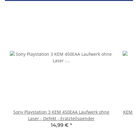
Sony Playstation 3 KEM 450EAA Laufwerk ohne
KEM 45
Laser - Defekt - Eratzteilspender
14,99 €
*