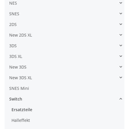
NES
SNES
2DS
New 2DS XL
3DS
3DS XL
New 3DS
New 3DS XL
SNES Mini
Switch
Ersatzteile
Halleffekt