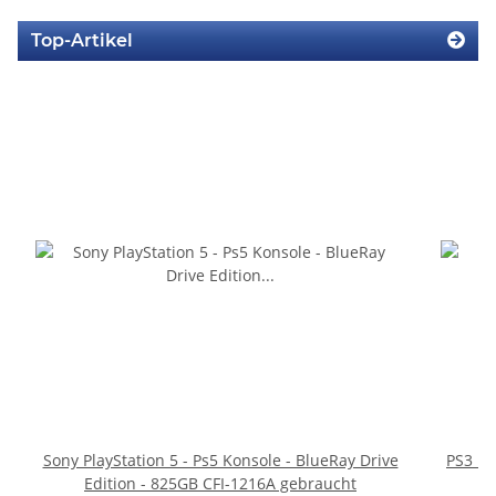
Top-Artikel
Sony PlayStation 5 - Ps5 Konsole - BlueRay Drive
PS3 Pl
Edition - 825GB CFI-1216A gebraucht
fü