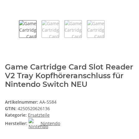
Game Cartridge Card Slot Reader
V2 Tray Kopfhöreranschluss für
Nintendo Switch NEU
Artikelnummer:
AA-5584
GTIN:
4250520626136
Kategorie:
Ersatzteile
Hersteller:
Nintendo