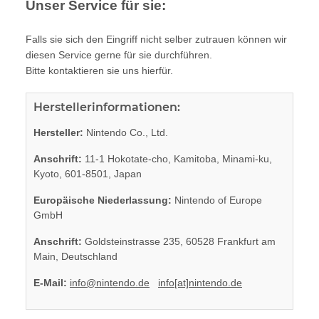
Unser Service für sie:
Falls sie sich den Eingriff nicht selber zutrauen können wir
diesen Service gerne für sie durchführen.
Bitte kontaktieren sie uns hierfür.
Herstellerinformationen:
Hersteller:
Nintendo Co., Ltd.
Anschrift:
11-1 Hokotate-cho, Kamitoba, Minami-ku,
Kyoto, 601-8501, Japan
Europäische Niederlassung:
Nintendo of Europe
GmbH
Anschrift:
Goldsteinstrasse 235, 60528 Frankfurt am
Main, Deutschland
E-Mail:
info@nintendo.de
info[at]nintendo.de