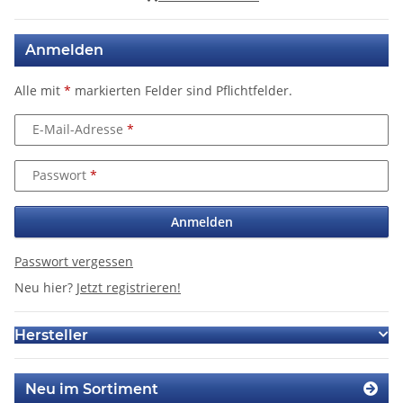
Anmelden
Alle mit
*
markierten Felder sind Pflichtfelder.
E-Mail-Adresse
Passwort
Anmelden
Passwort vergessen
Neu hier?
Jetzt registrieren!
Hersteller
Neu im Sortiment