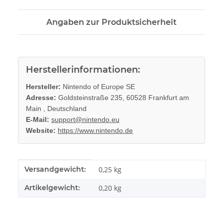
Angaben zur Produktsicherheit
Herstellerinformationen:
Hersteller:
Nintendo of Europe SE
Adresse:
Goldsteinstraße 235, 60528 Frankfurt am
Main , Deutschland
E-Mail:
support@nintendo.eu
Website:
https://www.nintendo.de
Produkteigenschaft
Wert
Versandgewicht:
0,25 kg
Artikelgewicht:
0,20
kg