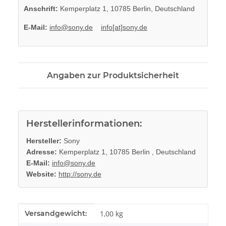
Anschrift:
Kemperplatz 1, 10785 Berlin, Deutschland
E-Mail:
info@sony.de
info[at]sony.de
Angaben zur Produktsicherheit
Herstellerinformationen:
Hersteller:
Sony
Adresse:
Kemperplatz 1, 10785 Berlin , Deutschland
E-Mail:
info@sony.de
Website:
http://sony.de
Produkteigenschaft
Wert
Versandgewicht:
1,00 kg