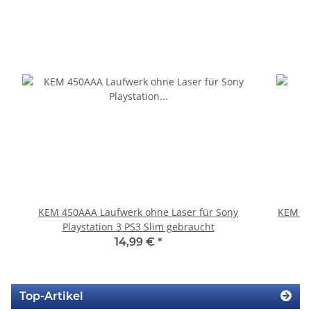
KEM 450AAA Laufwerk ohne Laser für Sony
KEM 45
Playstation 3 PS3 Slim gebraucht
14,99 €
*
Top-Artikel