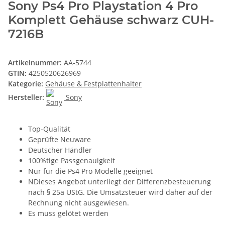
Sony Ps4 Pro Playstation 4 Pro
Komplett Gehäuse schwarz CUH-
7216B
Artikelnummer:
AA-5744
GTIN:
4250520626969
Kategorie:
Gehäuse & Festplattenhalter
Hersteller:
Sony
Top-Qualität
Geprüfte Neuware
Deutscher Händler
100%tige Passgenauigkeit
Nur für die Ps4 Pro Modelle geeignet
NDieses Angebot unterliegt der Differenzbesteuerung
nach § 25a UStG. Die Umsatzsteuer wird daher auf der
Rechnung nicht ausgewiesen.
Es muss gelötet werden