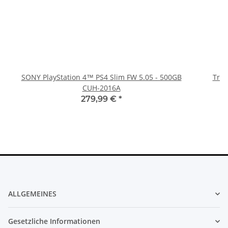
SONY PlayStation 4™ PS4 Slim FW 5.05 - 500GB
Trig
CUH-2016A
279,99 €
*
ALLGEMEINES
Gesetzliche Informationen