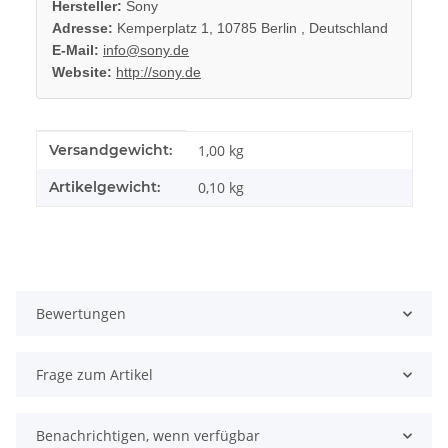
Hersteller:
Sony
Adresse:
Kemperplatz 1, 10785 Berlin , Deutschland
E-Mail:
info@sony.de
Website:
http://sony.de
Produkteigenschaft
Wert
Versandgewicht:
1,00 kg
Artikelgewicht:
0,10
kg
Bewertungen
Frage zum Artikel
Benachrichtigen, wenn verfügbar