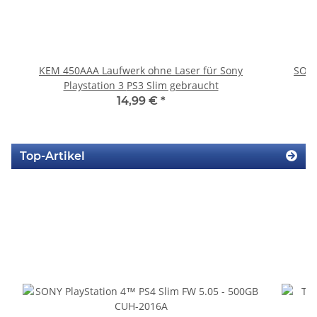
KEM 450AAA Laufwerk ohne Laser für Sony
SONY
Playstation 3 PS3 Slim gebraucht
14,99 €
*
Top-Artikel