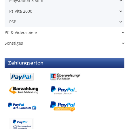
Playstation 5 Slim
Ps Vita 2000
PSP
PC & Videospiele
Sonstiges
Zahlungsarten