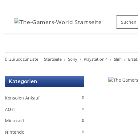
Zurück zur Liste
Startseite
Sony
Playstation 4
Slim
Ersat
Kategorien
Konsolen Ankauf
Atari
Microsoft
Nintendo