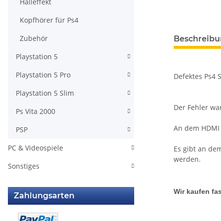
Halleffekt
Kopfhörer für Ps4
weitere Regis
Zubehör
Beschreib
Playstation 5
Playstation 5 Pro
Defektes Ps4 
Playstation 5 Slim
Der Fehler wa
Ps Vita 2000
An dem HDMI 
PSP
PC & Videospiele
Es gibt an de
werden.
Sonstiges
Wir kaufen fas
Zahlungsarten