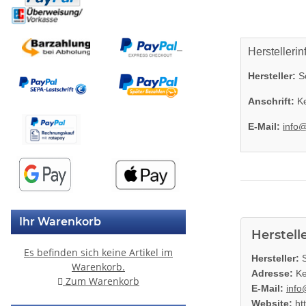
Herstellerin
Hersteller:
So
Anschrift:
Ke
E-Mail:
info
Ihr Warenkorb
Herstell
Es befinden sich keine Artikel im
Hersteller:
S
Warenkorb.
Adresse:
Ke
Zum Warenkorb
E-Mail:
info
Website:
ht