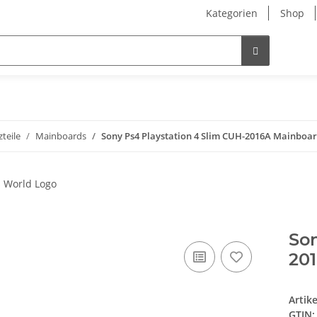
Kategorien
Shop
zteile
Mainboards
Sony Ps4 Playstation 4 Slim CUH-2016A Mainboa
Son
20
Artik
GTIN: