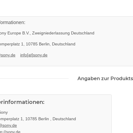
formationen:
ny Europe B.V., Zweigniederlassung Deutschland
mperplatz 1, 10785 Berlin, Deutschland
@sony.de
info[at]sony.de
Angaben zur Produkts
erinformationen:
ony
mperplatz 1, 10785 Berlin , Deutschland
@sony.de
tp://sony.de