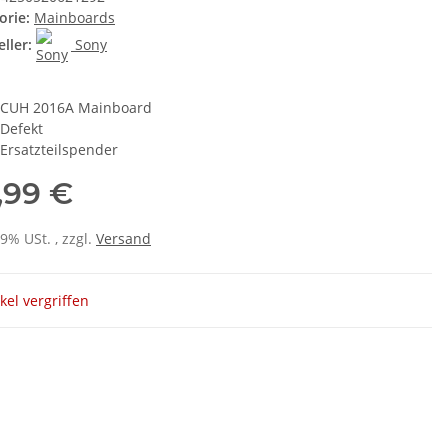
orie:
Mainboards
ller:
Sony
CUH 2016A Mainboard
Defekt
Ersatzteilspender
,99 €
19% USt. , zzgl.
Versand
ikel vergriffen