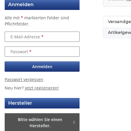
Anmelden
Alle mit
*
markierten Felder sind
Produkteig
Wert
Versandge
Pflichtfelder.
Artikelgew
E-Mail-Adresse
Passwort
Anmelden
Passwort vergessen
Neu hier?
Jetzt registrieren!
Hersteller
Bitte wählen Sie einen
Hersteller.