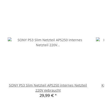
SONY PS3 Slim Netzteil APS250 internes Netzteil
KEM
220V gebraucht
29,99 €
*