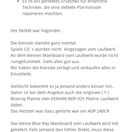
Es ist ein perfektes Ersatzteil für erfahrene
Techniker, die eine defekte PS4-Konsole
reparieren möchten.
Der Defekt war folgender :
Die konsole startete ganz normal.
Spiele CD´s wurden nicht eingezogen vom Laufwerk.
An dem kleinen Mainboard vom Laufwerk wurde nicht
rumgefummelt. Sieht alles gut aus.
Wir haben die Konsole zerlegt und verkaufen alles in
Einzelteile.
Vielleicht bekommt es ja jemand anders besser hin..
Daher ist bei dem Angebot auch die originale ( !! )
Blueray Platine vom KEM490 BDP-025 Platine Laufwerk
dabei.
Das Netzteil was dazu gehörte war ein ADP 240CR
Das kleine Blue Ray Mainboard vom Laufwerk wird mit
geliefert, Falls jemand den Fehler findet, muss diese