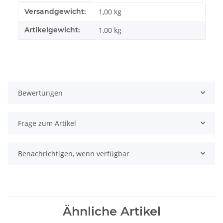
Produkteigenschaft
Wert
Versandgewicht:
1,00 kg
Artikelgewicht:
1,00
kg
Bewertungen
Frage zum Artikel
Benachrichtigen, wenn verfügbar
Ähnliche Artikel