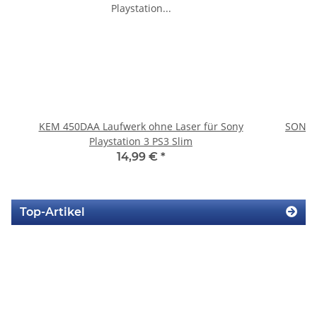
KEM 450DAA Laufwerk ohne Laser für Sony
SONY P
Playstation 3 PS3 Slim
14,99 €
*
Top-Artikel