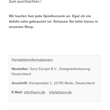
Zum auschlachten !
Wir kaufen fast jede Spielkonsole an. Egal ob sie
defekt oder gebraucht ist. Schauen Sie bitte hierzu in
unserem Shop.
Herstellerinformationen:
Hersteller:
Sony Europe B.V., Zweigniederlassung
Deutschland
Anschrift:
Kemperplatz 1, 10785 Berlin, Deutschland
E-Mail:
info@sony.de
info[at]sony.de