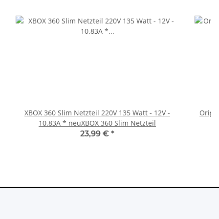
XBOX 360 Slim Netzteil 220V 135 Watt - 12V -
Origi
10.83A * neuXBOX 360 Slim Netzteil
23,99 €
*