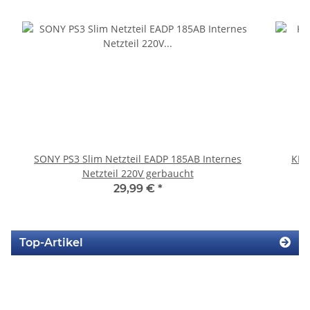
SONY PS3 Slim Netzteil EADP 185AB Internes
KEM
Netzteil 220V gerbaucht
29,99 €
*
Top-Artikel