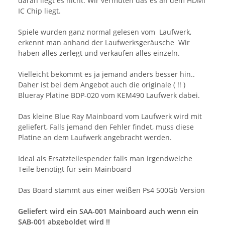
daran liegt es nicht. Wir vermuten das es an dem HDMI
IC Chip liegt.
Spiele wurden ganz normal gelesen vom Laufwerk,
erkennt man anhand der Laufwerksgeräusche Wir
haben alles zerlegt und verkaufen alles einzeln.
Vielleicht bekommt es ja jemand anders besser hin..
Daher ist bei dem Angebot auch die originale ( !! )
Blueray Platine BDP-020 vom KEM490 Laufwerk dabei.
Das kleine Blue Ray Mainboard vom Laufwerk wird mit
geliefert, Falls jemand den Fehler findet, muss diese
Platine an dem Laufwerk angebracht werden.
Ideal als Ersatzteilespender falls man irgendwelche
Teile benötigt für sein Mainboard
Das Board stammt aus einer weißen Ps4 500Gb Version
Geliefert wird ein SAA-001 Mainboard auch wenn ein
SAB-001 abgeboldet wird !!