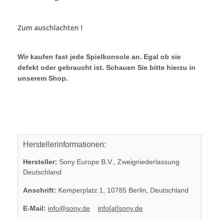
Zum auschlachten !
Wir kaufen fast jede Spielkonsole an. Egal ob sie
defekt oder gebraucht ist. Schauen Sie bitte hierzu in
unserem Shop.
Herstellerinformationen:
Hersteller:
Sony Europe B.V., Zweigniederlassung
Deutschland
Anschrift:
Kemperplatz 1, 10785 Berlin, Deutschland
E-Mail:
info@sony.de
info[at]sony.de