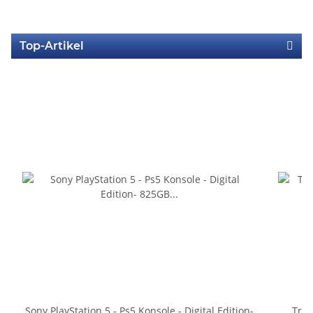
Top-Artikel
Sony PlayStation 5 - Ps5 Konsole - Digital Edition-
Trig