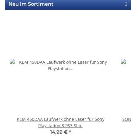
Neu im Sortiment
KEM 450DAA Laufwerk ohne Laser für Sony
SONY P
Playstation 3 PS3 Slim
14,99 €
*