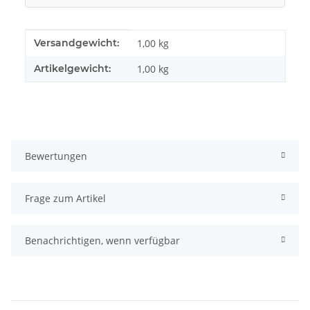
Produkteigenschaft
Wert
Versandgewicht:
1,00 kg
Artikelgewicht:
1,00
kg
Bewertungen
Frage zum Artikel
Benachrichtigen, wenn verfügbar