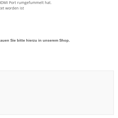
 HDMI Port rumgefummelt hat.
tet worden ist
hauen Sie bitte hierzu in unserem Shop.