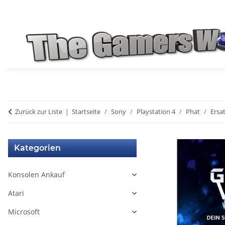
Zurück zur Liste
Startseite
Sony
Playstation 4
Phat
Ersat
Kategorien
Konsolen Ankauf
Atari
Microsoft