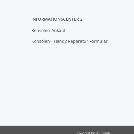
INFORMATIONSCENTER 2
Konsolen-Ankauf
Konsolen - Handy Reparatur Formular
Powered by
JTL-Shop