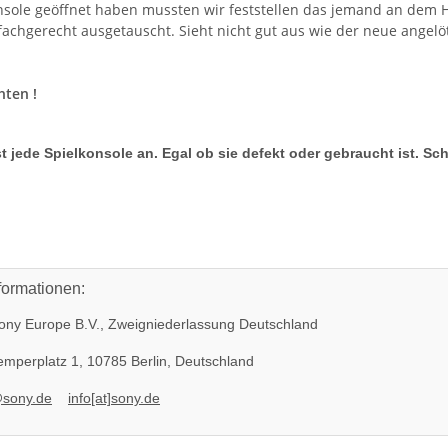
onsole geöffnet haben mussten wir feststellen das jemand an dem
achgerecht ausgetauscht. Sieht nicht gut aus wie der neue angelö
hten !
t jede Spielkonsole an. Egal ob sie defekt oder gebraucht ist. Sc
formationen:
ny Europe B.V., Zweigniederlassung Deutschland
mperplatz 1, 10785 Berlin, Deutschland
@sony.de
info[at]sony.de