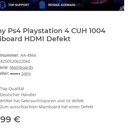
y Ps4 Playstation 4 CUH 1004
iboard HDMI Defekt
elnummer:
AA-4866
4250520622060
orie:
Mainboards
ller:
Sony
Top-Qualität
Deutscher Händler
Artikel hat Gebrauchsspuren und ist defekt
Zum ausschlachten Mainboard hat einen Defekt
,99 €