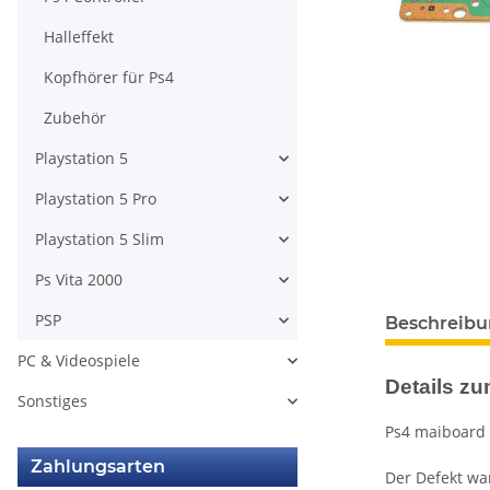
Halleffekt
Kopfhörer für Ps4
Zubehör
Playstation 5
Playstation 5 Pro
Playstation 5 Slim
Ps Vita 2000
weitere Regis
PSP
Beschreib
PC & Videospiele
Details zum
Sonstiges
Ps4 maiboard 
Zahlungsarten
Der Defekt war