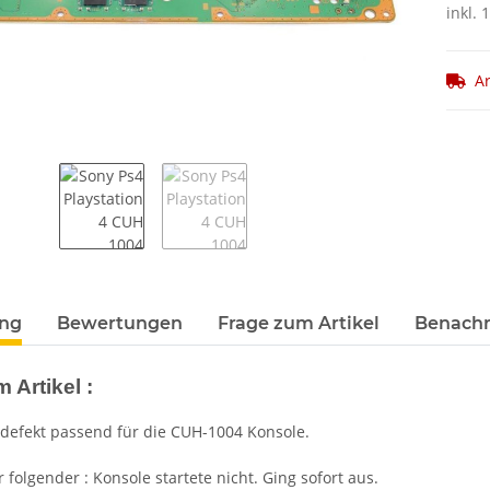
inkl. 
Ar
terkarten anzeigen
ung
Bewertungen
Frage zum Artikel
Benachr
 Artikel :
defekt passend für die CUH-1004 Konsole.
 folgender : Konsole startete nicht. Ging sofort aus.