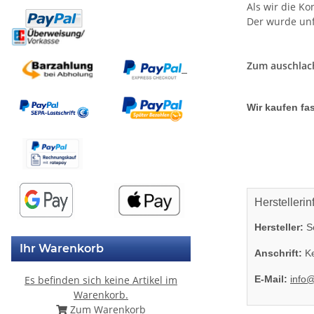
Als wir die K
Der wurde unf
Zum auschlac
Wir kaufen fas
Herstellerin
Hersteller:
So
Ihr Warenkorb
Anschrift:
Ke
E-Mail:
info
Es befinden sich keine Artikel im
Warenkorb.
Zum Warenkorb