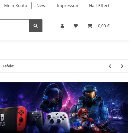
Mein Konto
News
Impressum
Hall-Effect
0,00 €
 Defekt