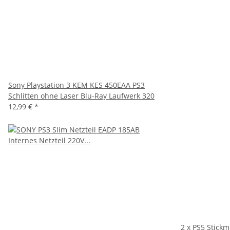
Sony Playstation 3 KEM KES 450EAA PS3
Schlitten ohne Laser Blu-Ray Laufwerk 320
12,99 €
*
2 x PS5 Stickm