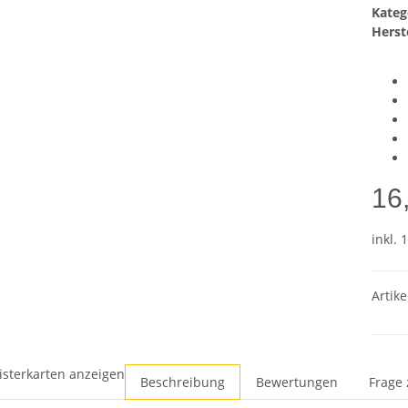
Kateg
Herste
16
inkl. 
Artike
isterkarten anzeigen
Beschreibung
Bewertungen
Frage 