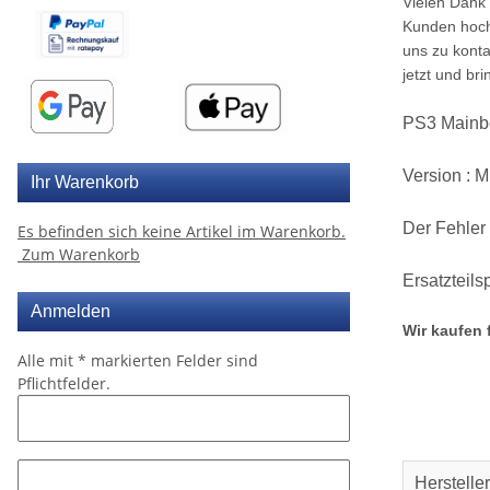
Vielen Dank 
Kunden hochw
uns zu konta
jetzt und br
PS3 Mainb
Version : 
Ihr Warenkorb
Der Fehler
Es befinden sich keine Artikel im Warenkorb.
Zum Warenkorb
Ersatzteils
Anmelden
Wir kaufen 
Alle mit
*
markierten Felder sind
Pflichtfelder.
Herstelle