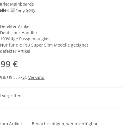
orie:
Mainboards
ller:
Sony
Defekter Artikel
Deutscher Händler
100%tige Passgenauigkeit
Nur für die Ps3 Super Slim Modelle geeignet
defekter Artikel
,99 €
19% USt. , zzgl.
Versand
l vergriffen
zum Artikel
Benachrichtigen, wenn verfügbar