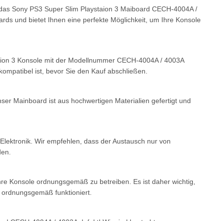
e das Sony PS3 Super Slim Playstaion 3 Maiboard CECH-4004A /
oards und bietet Ihnen eine perfekte Möglichkeit, um Ihre Konsole
staion 3 Konsole mit der Modellnummer CECH-4004A / 4003A
 kompatibel ist, bevor Sie den Kauf abschließen.
nser Mainboard ist aus hochwertigen Materialien gefertigt und
Elektronik. Wir empfehlen, dass der Austausch nur von
den.
 Ihre Konsole ordnungsgemäß zu betreiben. Es ist daher wichtig,
e ordnungsgemäß funktioniert.