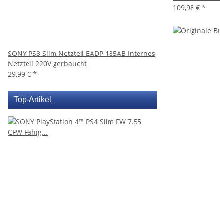
109,98 €
*
SONY PS3 Slim Netzteil EADP 185AB Internes
Netzteil 220V gerbaucht
29,99 €
*
Top-Artikel