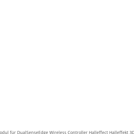
odul für DualSenseEdge Wireless Controller Halleffect Halleffekt 