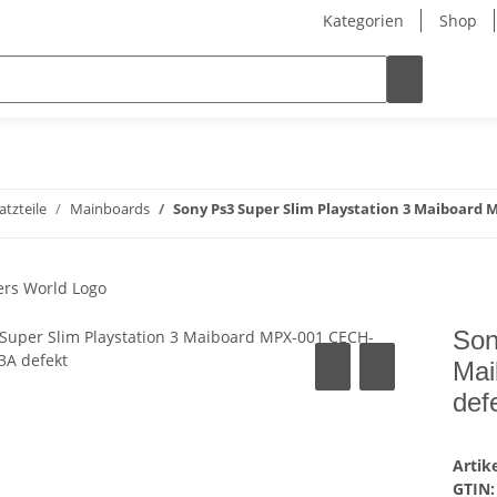
Kategorien
Shop
atzteile
Mainboards
Sony Ps3 Super Slim Playstation 3 Maiboard 
Son
Mai
def
Arti
GTIN: