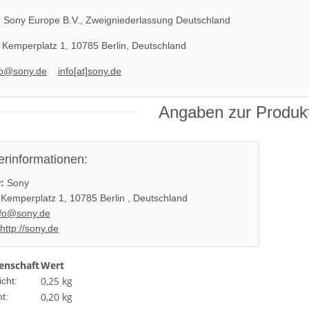
:
Sony Europe B.V., Zweigniederlassung Deutschland
Kemperplatz 1, 10785 Berlin, Deutschland
fo@sony.de
info[at]sony.de
Angaben zur Produkt
erinformationen:
:
Sony
Kemperplatz 1, 10785 Berlin , Deutschland
nfo@sony.de
http://sony.de
enschaft
Wert
0,25 kg
cht:
0,20
kg
t: