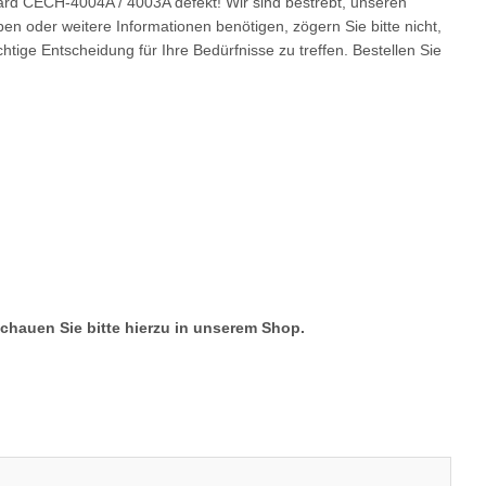
ard CECH-4004A / 4003A defekt! Wir sind bestrebt, unseren
n oder weitere Informationen benötigen, zögern Sie bitte nicht,
htige Entscheidung für Ihre Bedürfnisse zu treffen. Bestellen Sie
Schauen Sie bitte hierzu in unserem Shop.