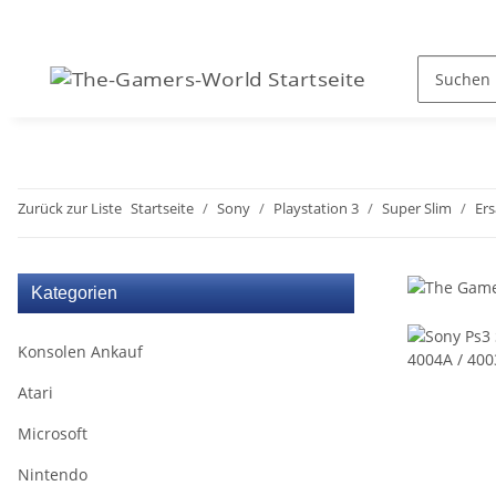
Zurück zur Liste
Startseite
Sony
Playstation 3
Super Slim
Ers
Kategorien
Konsolen Ankauf
Atari
Microsoft
Nintendo