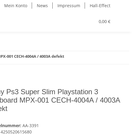
Mein Konto
News
Impressum
Hall-Effect
0,00 €
MPX-001 CECH-4004A / 4003A defekt
y Ps3 Super Slim Playstation 3
board MPX-001 CECH-4004A / 4003A
ekt
kelnummer:
AA-3391
4250520615680