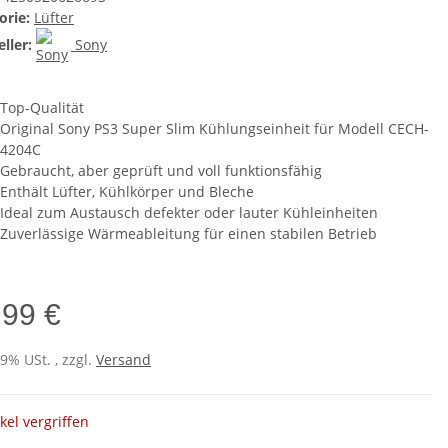
orie:
Lüfter
ller:
Sony
Top-Qualität
Original Sony PS3 Super Slim Kühlungseinheit für Modell CECH-
4204C
Gebraucht, aber geprüft und voll funktionsfähig
Enthält Lüfter, Kühlkörper und Bleche
Ideal zum Austausch defekter oder lauter Kühleinheiten
Zuverlässige Wärmeableitung für einen stabilen Betrieb
,99 €
19% USt. , zzgl.
Versand
ikel vergriffen