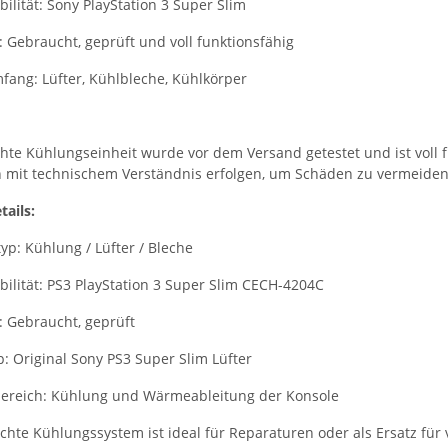
ilität: Sony PlayStation 3 Super Slim
 Gebraucht, geprüft und voll funktionsfähig
fang: Lüfter, Kühlbleche, Kühlkörper
hte Kühlungseinheit wurde vor dem Versand getestet und ist voll f
 mit technischem Verständnis erfolgen, um Schäden zu vermeiden
tails:
yp: Kühlung / Lüfter / Bleche
ilität: PS3 PlayStation 3 Super Slim CECH-4204C
: Gebraucht, geprüft
p: Original Sony PS3 Super Slim Lüfter
bereich: Kühlung und Wärmeableitung der Konsole
chte Kühlungssystem ist ideal für Reparaturen oder als Ersatz fü