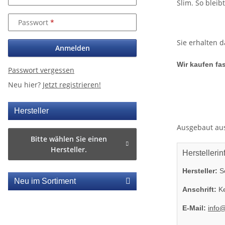
Slim. So bleib
Passwort
Sie erhalten 
Anmelden
Wir kaufen fas
Passwort vergessen
Neu hier?
Jetzt registrieren!
Hersteller
Ausgebaut aus 
Bitte wählen Sie einen
Hersteller.
Herstellerin
Hersteller:
So
Neu im Sortiment
Anschrift:
Ke
E-Mail:
info