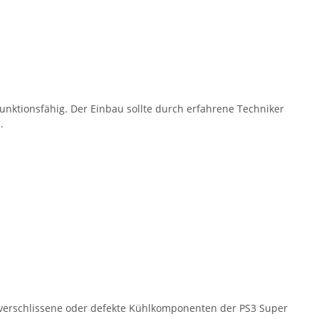
unktionsfähig. Der Einbau sollte durch erfahrene Techniker
.
r verschlissene oder defekte Kühlkomponenten der PS3 Super