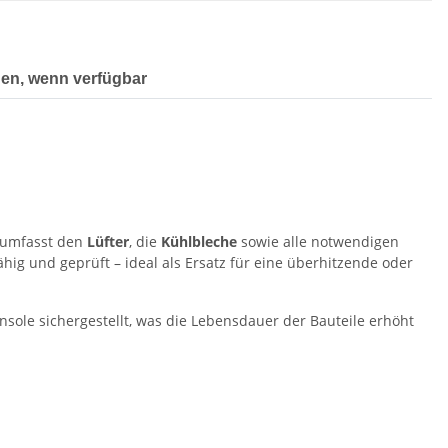
gen, wenn verfügbar
umfasst den
Lüfter
, die
Kühlbleche
sowie alle notwendigen
fähig und geprüft – ideal als Ersatz für eine überhitzende oder
nsole sichergestellt, was die Lebensdauer der Bauteile erhöht