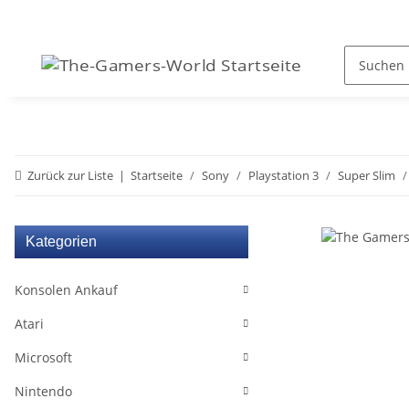
Zurück zur Liste
Startseite
Sony
Playstation 3
Super Slim
Kategorien
Konsolen Ankauf
Atari
Microsoft
Nintendo