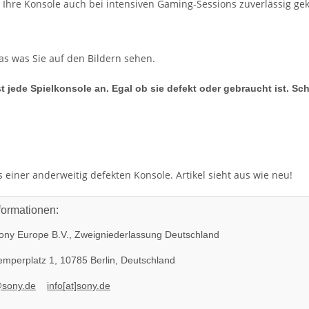
t Ihre Konsole auch bei intensiven Gaming-Sessions zuverlässig gek
das was Sie auf den Bildern sehen.
t jede Spielkonsole an. Egal ob sie defekt oder gebraucht ist. Sc
einer anderweitig defekten Konsole. Artikel sieht aus wie neu!
formationen:
ny Europe B.V., Zweigniederlassung Deutschland
mperplatz 1, 10785 Berlin, Deutschland
@sony.de
info[at]sony.de