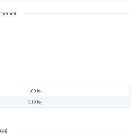
cherheit
1,00 kg
0,10
kg
kel