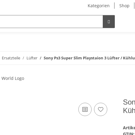
Kategorien
Shop
Ersatzteile
Lüfter
Sony Ps3 Super Slim Playstaion 3 Lüfter / Kühl
Son
Küh
Arti
GTIN: