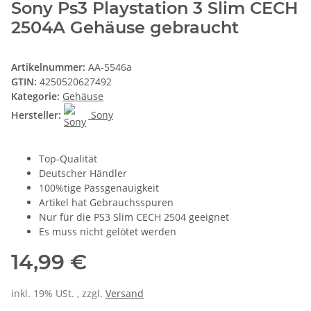
Sony Ps3 Playstation 3 Slim CECH
2504A Gehäuse gebraucht
Artikelnummer:
AA-5546a
GTIN:
4250520627492
Kategorie:
Gehäuse
Hersteller:
Sony
Top-Qualität
Deutscher Händler
100%tige Passgenauigkeit
Artikel hat Gebrauchsspuren
Nur für die PS3 Slim CECH 2504 geeignet
Es muss nicht gelötet werden
14,99 €
inkl. 19% USt. , zzgl.
Versand