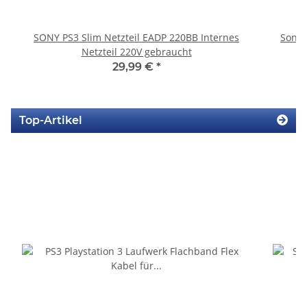
SONY PS3 Slim Netzteil EADP 220BB Internes
Sony 
Netzteil 220V gebraucht
29,99 €
*
Top-Artikel