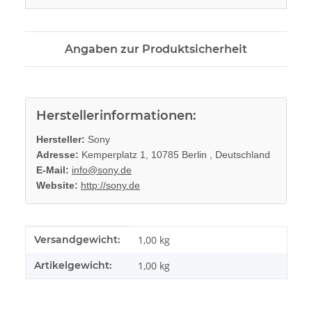
Angaben zur Produktsicherheit
Herstellerinformationen:
Hersteller:
Sony
Adresse:
Kemperplatz 1, 10785 Berlin , Deutschland
E-Mail:
info@sony.de
Website:
http://sony.de
Produkteigenschaft
Wert
Versandgewicht:
1,00 kg
Artikelgewicht:
1,00
kg