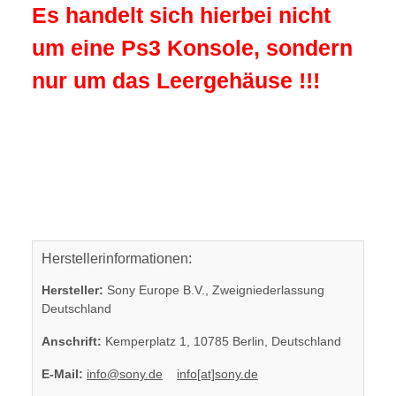
Es handelt sich hierbei nicht
um eine Ps3 Konsole, sondern
nur um das Leergehäuse !!!
Herstellerinformationen:
Hersteller:
Sony Europe B.V., Zweigniederlassung
Deutschland
Anschrift:
Kemperplatz 1, 10785 Berlin, Deutschland
E-Mail:
info@sony.de
info[at]sony.de