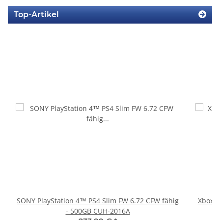
Top-Artikel
SONY PlayStation 4™ PS4 Slim FW 6.72 CFW fähig
Xbox 36
- 500GB CUH-2016A