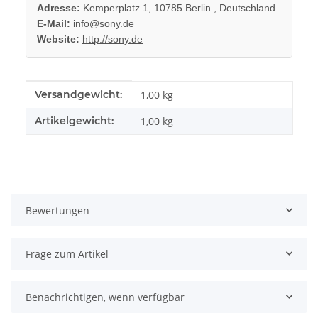
Adresse:
Kemperplatz 1, 10785 Berlin , Deutschland
E-Mail:
info@sony.de
Website:
http://sony.de
Produkteigenschaft
Wert
Versandgewicht:
1,00 kg
Artikelgewicht:
1,00
kg
Bewertungen
Frage zum Artikel
Benachrichtigen, wenn verfügbar