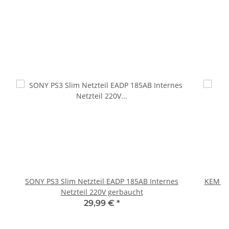
SONY PS3 Slim Netzteil EADP 185AB Internes
KEM 45
Netzteil 220V gerbaucht
29,99 €
*