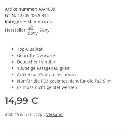
Artikelnummer:
AA-4638
GTIN:
4250520620844
Kategorie:
Mainboards
Hersteller:
Sony
Top-Qualität
Geprüfte Neuware
Deutscher Händler
100%tige Passgenauigkeit
Artikel hat Gebrauchsspuren
Nur für die PS3 geeignet nicht für die Ps3 Slim
Es muss nicht gelötet werden
14,99 €
inkl. 19% USt. , zzgl.
Versand