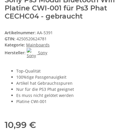
Platine CWI-001 für Ps3 Phat
CECHC04 - gebraucht
Artikelnummer:
AA-5391
GTIN:
4250520624781
Kategorie:
Mainboards
Hersteller:
Sony
Top-Qualität
100%tige Passgenauigkeit
Artikel hat Gebrauchsspuren
Nur für die PS3 Phat geeignet
Es muss nicht gelötet werden
Platine CWI-001
10,99 €