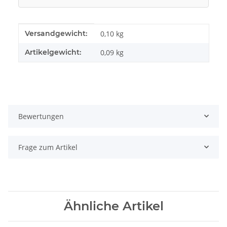
Produkteigenschaft
Wert
Versandgewicht:
0,10 kg
Artikelgewicht:
0,09
kg
Bewertungen
Frage zum Artikel
Ähnliche Artikel