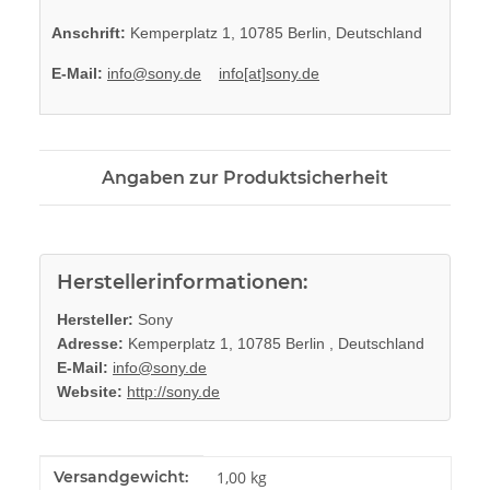
Anschrift:
Kemperplatz 1, 10785 Berlin, Deutschland
E-Mail:
info@sony.de
info[at]sony.de
Angaben zur Produktsicherheit
Herstellerinformationen:
Hersteller:
Sony
Adresse:
Kemperplatz 1, 10785 Berlin , Deutschland
E-Mail:
info@sony.de
Website:
http://sony.de
Produkteigenschaft
Wert
Versandgewicht:
1,00 kg