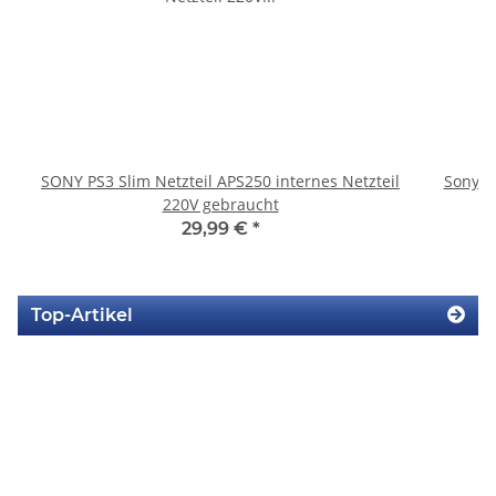
SONY PS3 Slim Netzteil APS250 internes Netzteil
Sony P
220V gebraucht
29,99 €
*
Top-Artikel