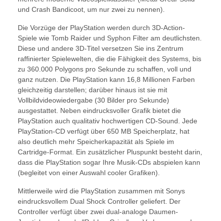
und Crash Bandicoot, um nur zwei zu nennen).
Die Vorzüge der PlayStation werden durch 3D-Action-
Spiele wie Tomb Raider und Syphon Filter am deutlichsten.
Diese und andere 3D-Titel versetzen Sie ins Zentrum
raffinierter Spielewelten, die die Fähigkeit des Systems, bis
zu 360.000 Polygons pro Sekunde zu schaffen, voll und
ganz nutzen. Die PlayStation kann 16,8 Millionen Farben
gleichzeitig darstellen; darüber hinaus ist sie mit
Vollbildvideowiedergabe (30 Bilder pro Sekunde)
ausgestattet. Neben eindrucksvoller Grafik bietet die
PlayStation auch qualitativ hochwertigen CD-Sound. Jede
PlayStation-CD verfügt über 650 MB Speicherplatz, hat
also deutlich mehr Speicherkapazität als Spiele im
Cartridge-Format. Ein zusätzlicher Pluspunkt besteht darin,
dass die PlayStation sogar Ihre Musik-CDs abspielen kann
(begleitet von einer Auswahl cooler Grafiken).
Mittlerweile wird die PlayStation zusammen mit Sonys
eindrucksvollem Dual Shock Controller geliefert. Der
Controller verfügt über zwei dual-analoge Daumen-