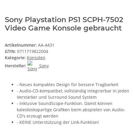
Sony Playstation PS1 SCPH-7502
Video Game Konsole gebraucht
Artikelnummer:
AA-4431
GTIN:
0711719822004
Kategorie:
Konsolen
Hersteller:
Sony
- Neues kompaktes Design für bessere Tragbarkeit
- Audio-CD-kompatibel, vollständig integrierbar in jeden
Verstärker und Surround Sound System
- Inklusive SoundScope-Funktion. Damit können
kaleidoskopartige Grafiken beim abspielen von Audio-
CD's erzeugt werden
- KEINE Unterstützung der Link-Funktion!