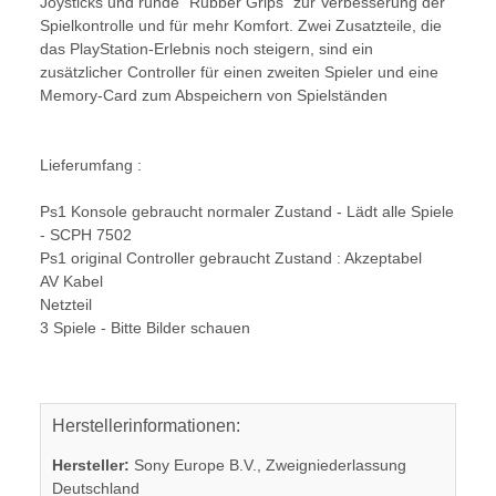
Joysticks und runde "Rubber Grips" zur Verbesserung der
Spielkontrolle und für mehr Komfort. Zwei Zusatzteile, die
das PlayStation-Erlebnis noch steigern, sind ein
zusätzlicher Controller für einen zweiten Spieler und eine
Memory-Card zum Abspeichern von Spielständen
Lieferumfang :
Ps1 Konsole gebraucht normaler Zustand - Lädt alle Spiele
- SCPH 7502
Ps1 original Controller gebraucht Zustand : Akzeptabel
AV Kabel
Netzteil
3 Spiele - Bitte Bilder schauen
Herstellerinformationen:
Hersteller:
Sony Europe B.V., Zweigniederlassung
Deutschland