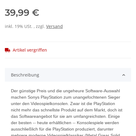
39,99 €
inkl. 19% USt. , zzgl.
Versand
Artikel vergriffen
Beschreibung
Der günstige Preis und die ungeheure Software-Auswahl
machen Sonys PlayStation zum unangefochtenen Sieger
unter den Videospielkonsolen. Zwar ist die PlayStation
nicht mehr das schnellste Produkt auf dem Markt, doch ist
das Softwareangebot für sie am umfangreichsten. Einige
der besten -- heute erhältlichen -- Konsolespiele werden
ausschließlich für die PlayStation produziert, darunter
mehrere moderne Videospielklassiker (Metal Grear Solid