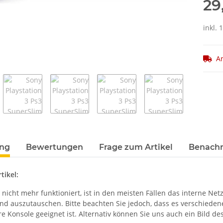
29
inkl. 
Ar
terkarten anzeigen
ung
Bewertungen
Frage zum Artikel
Benachr
tikel:
nicht mehr funktioniert, ist in den meisten Fällen das interne Netz
und auszutauschen. Bitte beachten Sie jedoch, dass es verschiedene
hre Konsole geeignet ist. Alternativ können Sie uns auch ein Bild de