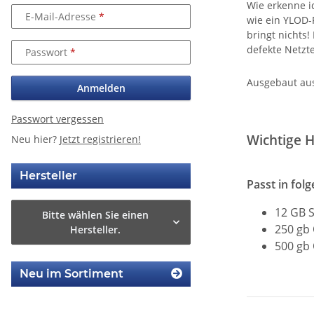
Wie erkenne i
E-Mail-Adresse
wie ein YLOD-F
bringt nichts
defekte Netzt
Passwort
Ausgebaut aus 
Anmelden
Passwort vergessen
Wichtige H
Neu hier?
Jetzt registrieren!
Hersteller
Passt in fol
12 GB 
Bitte wählen Sie einen
250 gb
Hersteller.
500 gb
Neu im Sortiment