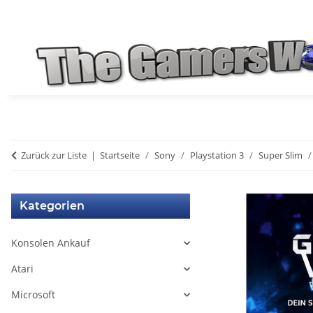
Zurück zur Liste
Startseite
Sony
Playstation 3
Super Slim
Kategorien
Konsolen Ankauf
Atari
Microsoft