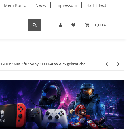
Mein Konto
News
Impressum
Hall-Effect
0,00 €
0V EADP 160AR für Sony CECH-40xx APS gebraucht