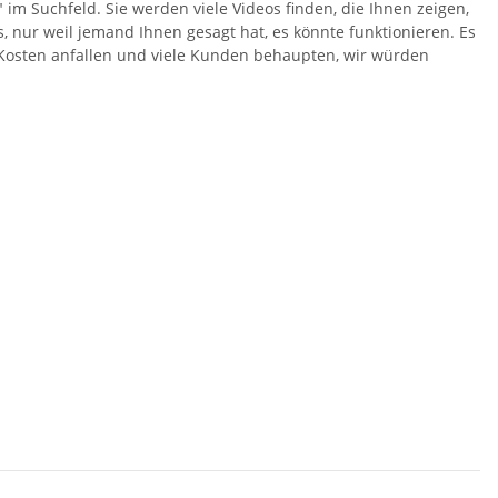
im Suchfeld. Sie werden viele Videos finden, die Ihnen zeigen,
ns, nur weil jemand Ihnen gesagt hat, es könnte funktionieren. Es
o-Kosten anfallen und viele Kunden behaupten, wir würden