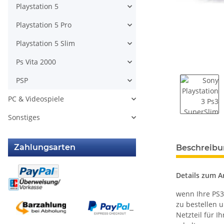
Playstation 5
Playstation 5 Pro
Playstation 5 Slim
Ps Vita 2000
PSP
PC & Videospiele
Sonstiges
weitere Regis
Zahlungsarten
Beschreib
Details zum Ar
wenn Ihre PS3 
zu bestellen 
Netzteil für I