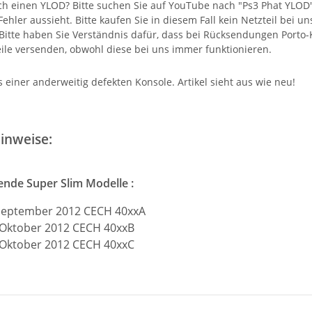
ch einen YLOD? Bitte suchen Sie auf YouTube nach "Ps3 Phat YLOD" 
ehler aussieht. Bitte kaufen Sie in diesem Fall kein Netzteil bei u
! Bitte haben Sie Verständnis dafür, dass bei Rücksendungen Port
eile versenden, obwohl diese bei uns immer funktionieren.
einer anderweitig defekten Konsole. Artikel sieht aus wie neu!
inweise:
gende Super Slim Modelle :
September 2012 CECH 40xxA
 Oktober 2012 CECH 40xxB
 Oktober 2012 CECH 40xxC