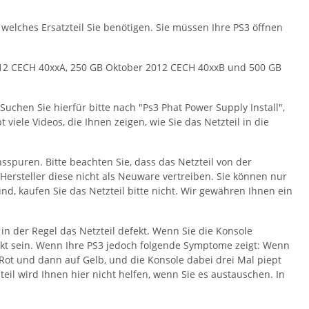
welches Ersatzteil Sie benötigen. Sie müssen Ihre PS3 öffnen
2012 CECH 40xxA, 250 GB Oktober 2012 CECH 40xxB und 500 GB
Suchen Sie hierfür bitte nach "Ps3 Phat Power Supply Install",
 viele Videos, die Ihnen zeigen, wie Sie das Netzteil in die
sspuren. Bitte beachten Sie, dass das Netzteil von der
Hersteller diese nicht als Neuware vertreiben. Sie können nur
d, kaufen Sie das Netzteil bitte nicht. Wir gewähren Ihnen ein
t in der Regel das Netzteil defekt. Wenn Sie die Konsole
fekt sein. Wenn Ihre PS3 jedoch folgende Symptome zeigt: Wenn
 Rot und dann auf Gelb, und die Konsole dabei drei Mal piept
eil wird Ihnen hier nicht helfen, wenn Sie es austauschen. In