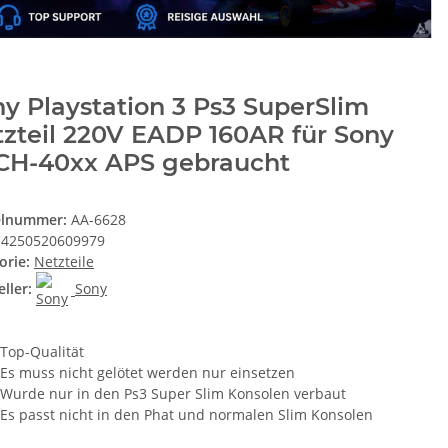
y Playstation 3 Ps3 SuperSlim
zteil 220V EADP 160AR für Sony
CH-40xx APS gebraucht
elnummer:
AA-6628
4250520609979
orie:
Netzteile
ller:
Sony
Top-Qualität
Es muss nicht gelötet werden nur einsetzen
Wurde nur in den Ps3 Super Slim Konsolen verbaut
Es passt nicht in den Phat und normalen Slim Konsolen