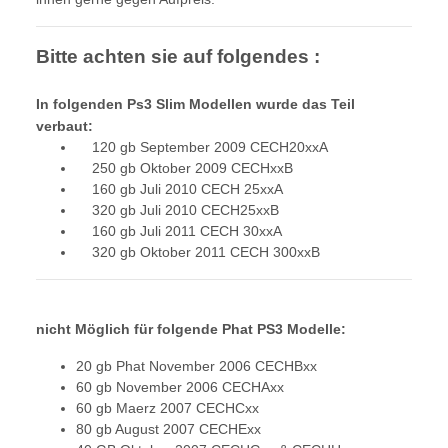
Bitte achten sie auf folgendes :
In folgenden Ps3 Slim Modellen wurde das Teil
verbaut:
120 gb September 2009 CECH20xxA
250 gb Oktober 2009 CECHxxB
160 gb Juli 2010 CECH 25xxA
320 gb Juli 2010 CECH25xxB
160 gb Juli 2011 CECH 30xxA
320 gb Oktober 2011 CECH 300xxB
nicht Möglich für folgende Phat PS3 Modelle:
20 gb Phat November 2006 CECHBxx
60 gb November 2006 CECHAxx
60 gb Maerz 2007 CECHCxx
80 gb August 2007 CECHExx