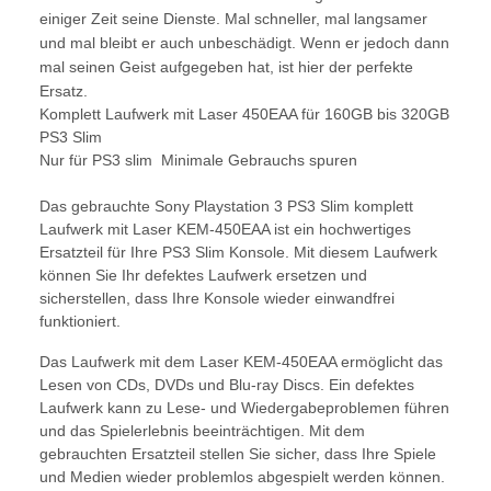
einiger Zeit seine Dienste. Mal schneller, mal langsamer
und mal bleibt er auch unbeschädigt. Wenn er jedoch dann
mal seinen Geist aufgegeben hat, ist hier der perfekte
Ersatz.
Komplett Laufwerk mit Laser 450EAA für 160GB bis 320GB
PS3 Slim
Nur für PS3 slim Minimale Gebrauchs spuren
Das gebrauchte Sony Playstation 3 PS3 Slim komplett
Laufwerk mit Laser KEM-450EAA ist ein hochwertiges
Ersatzteil für Ihre PS3 Slim Konsole. Mit diesem Laufwerk
können Sie Ihr defektes Laufwerk ersetzen und
sicherstellen, dass Ihre Konsole wieder einwandfrei
funktioniert.
Das Laufwerk mit dem Laser KEM-450EAA ermöglicht das
Lesen von CDs, DVDs und Blu-ray Discs. Ein defektes
Laufwerk kann zu Lese- und Wiedergabeproblemen führen
und das Spielerlebnis beeinträchtigen. Mit dem
gebrauchten Ersatzteil stellen Sie sicher, dass Ihre Spiele
und Medien wieder problemlos abgespielt werden können.