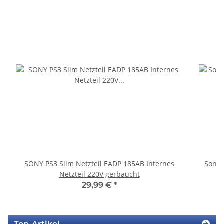
SONY PS3 Slim Netzteil EADP 185AB Internes
Sony 
Netzteil 220V gerbaucht
29,99 €
*