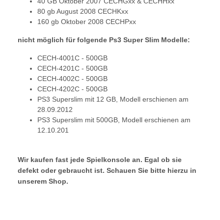
40 GB Oktober 2007 CECHGxx & CECHHxx
80 gb August 2008 CECHKxx
160 gb Oktober 2008 CECHPxx
nicht möglich für folgende Ps3 Super Slim Modelle:
CECH-4001C - 500GB
CECH-4201C - 500GB
CECH-4002C - 500GB
CECH-4202C - 500GB
PS3 Superslim mit 12 GB, Modell erschienen am
28.09.2012
PS3 Superslim mit 500GB, Modell erschienen am
12.10.201
Wir kaufen fast jede Spielkonsole an. Egal ob sie
defekt oder gebraucht ist. Schauen Sie bitte hierzu in
unserem Shop.