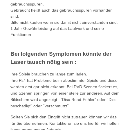
gebrauchsspuren.
Gebraucht heißt auch das gebrauchsspuren vorhanden
sind.
Bitte nicht kaufen wenn sie damit nicht einverstanden sind.
1 Jahr Gewährleistung auf das Laufwerk und seine
Funktionen.
Bei folgenden Symptomen könnte der
Laser tausch nötig sein :
Ihre Spiele brauchen zu lange zum laden.
Ihre Ps4 hat Probleme beim abestimmter Spiele und diese
werden erst gar nicht erkannt. Bei DVD Szenen flackert es,
und Szenen springen von einer stelle zur anderen. Auf dem
Bildschirm wird angezeigt : "Disc-Read-Fehler" oder ''Disc
beschädigt'' oder ''verschmutzt''
Sollten Sie sich den Eingriff nicht zutrauen können wir das
für Sie übernehmen. Kontaktieren sie uns hierfür wir helfen
ihnen gerne gegen Aufpreis.