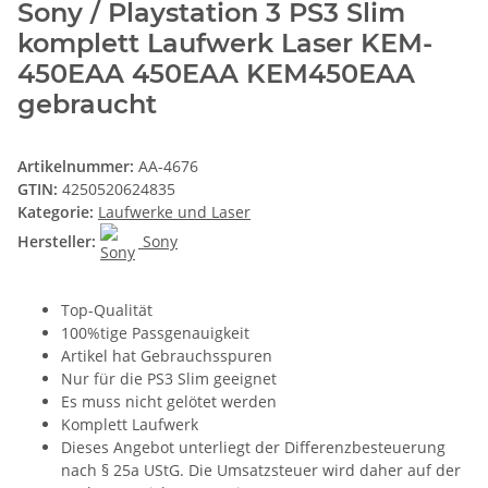
Sony / Playstation 3 PS3 Slim
komplett Laufwerk Laser KEM-
450EAA 450EAA KEM450EAA
gebraucht
Artikelnummer:
AA-4676
GTIN:
4250520624835
Kategorie:
Laufwerke und Laser
Hersteller:
Sony
Top-Qualität
100%tige Passgenauigkeit
Artikel hat Gebrauchsspuren
Nur für die PS3 Slim geeignet
Es muss nicht gelötet werden
Komplett Laufwerk
Dieses Angebot unterliegt der Differenzbesteuerung
nach § 25a UStG. Die Umsatzsteuer wird daher auf der