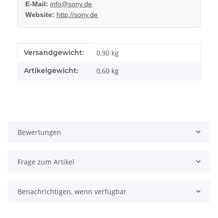
E-Mail:
info@sony.de
Website:
http://sony.de
Produkteigenschaft
Wert
Versandgewicht:
0,90 kg
Artikelgewicht:
0,60
kg
Bewertungen
Frage zum Artikel
Benachrichtigen, wenn verfügbar