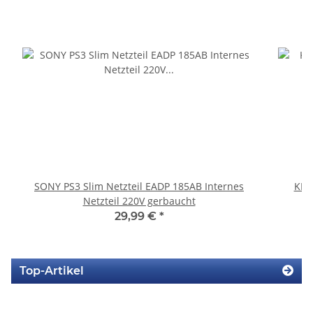
SONY PS3 Slim Netzteil EADP 185AB Internes
KEM
Netzteil 220V gerbaucht
29,99 €
*
Top-Artikel