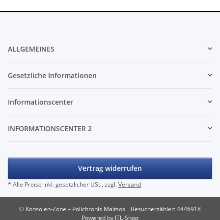
ALLGEMEINES
Gesetzliche Informationen
Informationscenter
INFORMATIONSCENTER 2
Vertrag widerrufen
* Alle Preise inkl. gesetzlicher USt., zzgl.
Versand
© Konsolen-Zone – Polichronis Maltsos
Besucherzähler: 4446918
Powered by
JTL-Shop