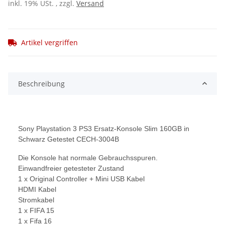
inkl. 19% USt. , zzgl.
Versand
Artikel vergriffen
Beschreibung
Sony Playstation 3 PS3 Ersatz-Konsole Slim 160GB in
Schwarz Getestet CECH-3004B
Die Konsole hat normale Gebrauchsspuren.
Einwandfreier getesteter Zustand
1 x Original Controller + Mini USB Kabel
HDMI Kabel
Stromkabel
1 x FIFA 15
1 x Fifa 16