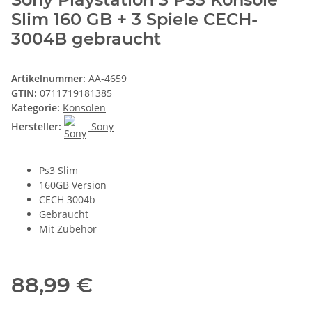
Slim 160 GB + 3 Spiele CECH-
3004B gebraucht
Artikelnummer:
AA-4659
GTIN:
0711719181385
Kategorie:
Konsolen
Hersteller:
Sony
Ps3 Slim
160GB Version
CECH 3004b
Gebraucht
Mit Zubehör
88,99 €