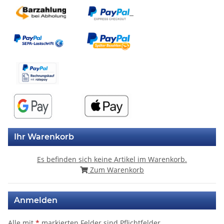
Ihr Warenkorb
Es befinden sich keine Artikel im Warenkorb.
Zum Warenkorb
Anmelden
Alle mit
*
markierten Felder sind Pflichtfelder.