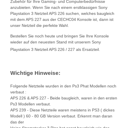
Zubehör für Ihre Gaming- und Computerbedürfnisse
anzubieten. Wenn Sie nach einem erstklassigen Sony
Playstation 3 Netzteil APS 226 suchen, welches baugleich
mit dem APS 227 aus der CECHC04 Konsole ist, dann ist
unser Netzteil die perfekte Wahl.
Bestellen Sie noch heute und bringen Sie Ihre Konsole
wieder auf den neuesten Stand mit unserem Sony
Playstation 3 Netzteil APS 226 / 227 als Ersatzteil.
Wichtige Hinweise:
Folgende Netzteile wurden in den Ps3 Phat Modellen noch
verbaut :
APS 226 & APS 227 - Beide baugleich, waren in den ersten
Ps3 Modellen verbaut.
APS 239 - Diese Netzteile waren meistens in PS3 ( dickes
Modell ) 60 - 80 GB Version verbaut. Erkennt man daran
das der
kleine Stromstecker 3 Pins hat.sonst baugleich wie das