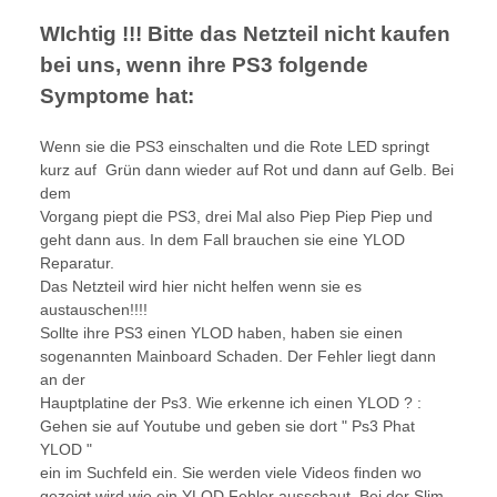
WIchtig !!! Bitte das Netzteil nicht kaufen
bei uns, wenn ihre PS3 folgende
Symptome hat:
Wenn sie die PS3 einschalten und die Rote LED springt
kurz auf Grün dann wieder auf Rot und dann auf Gelb. Bei
dem
Vorgang piept die PS3, drei Mal also Piep Piep Piep und
geht dann aus. In dem Fall brauchen sie eine YLOD
Reparatur.
Das Netzteil wird hier nicht helfen wenn sie es
austauschen!!!!
Sollte ihre PS3 einen YLOD haben, haben sie einen
sogenannten Mainboard Schaden. Der Fehler liegt dann
an der
Hauptplatine der Ps3. Wie erkenne ich einen YLOD ? :
Gehen sie auf Youtube und geben sie dort " Ps3 Phat
YLOD "
ein im Suchfeld ein. Sie werden viele Videos finden wo
gezeigt wird wie ein YLOD Fehler ausschaut. Bei der Slim