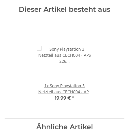
Dieser Artikel besteht aus
1x
Sony Playstation 3
Netzteil aus CECHC04 - APS
226 Baugleich mit APS-227
19,99 €
*
Ähnliche Artikel