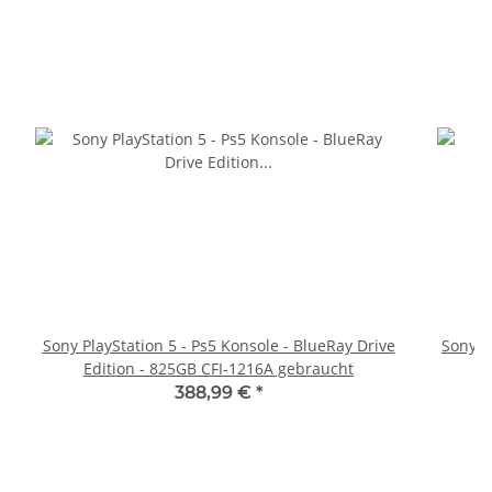
Sony PlayStation 5 - Ps5 Konsole - BlueRay Drive
Sony Pl
Edition - 825GB CFI-1216A gebraucht
388,99 €
*