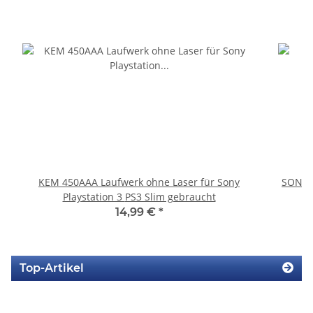
KEM 450AAA Laufwerk ohne Laser für Sony
SONY P
Playstation 3 PS3 Slim gebraucht
14,99 €
*
Top-Artikel