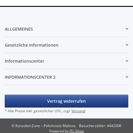
ALLGEMEINES
Gesetzliche Informationen
Informationscenter
INFORMATIONSCENTER 2
Vertrag widerrufen
* Alle Preise inkl. gesetzlicher USt., zzgl.
Versand
© Konsolen-Zone – Polichronis Maltsos
Besucherzähler: 4442006
Powered by
JTL-Shop