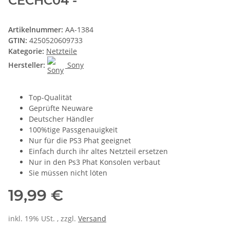
CECHC04 -
Artikelnummer:
AA-1384
GTIN:
4250520609733
Kategorie:
Netzteile
Hersteller:
Sony
Top-Qualität
Geprüfte Neuware
Deutscher Händler
100%tige Passgenauigkeit
Nur für die PS3 Phat geeignet
Einfach durch ihr altes Netzteil ersetzen
Nur in den Ps3 Phat Konsolen verbaut
Sie müssen nicht löten
19,99 €
inkl. 19% USt. , zzgl.
Versand