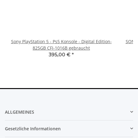
Sony PlayStation 5 - Ps5 Konsole - Digital Edition-
SONY 
825GB CFI-1016B gebraucht
395,00 €
*
ALLGEMEINES
Gesetzliche Informationen