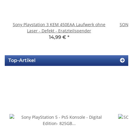
Sony Playstation 3 KEM 450EAA Laufwerk ohne
SONY P
Laser - Defekt - Eratzteilspender
14,99 €
*
Top-Artikel