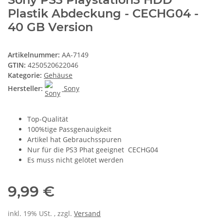
Plastik Abdeckung - CECHG04 -
40 GB Version
Artikelnummer:
AA-7149
GTIN:
4250520622046
Kategorie:
Gehäuse
Hersteller:
Sony
Top-Qualität
100%tige Passgenauigkeit
Artikel hat Gebrauchsspuren
Nur für die PS3 Phat geeignet CECHG04
Es muss nicht gelötet werden
9,99 €
inkl. 19% USt. , zzgl.
Versand