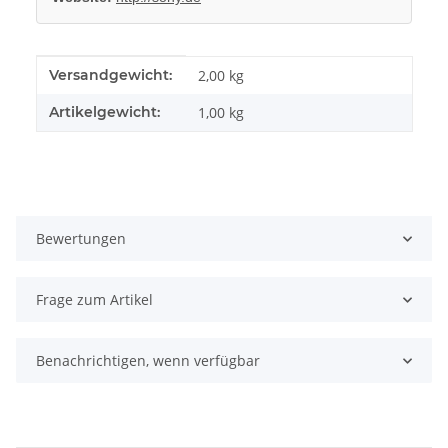
Produkteigenschaft
Wert
Versandgewicht:
2,00 kg
Artikelgewicht:
1,00
kg
Bewertungen
Frage zum Artikel
Benachrichtigen, wenn verfügbar