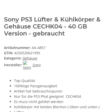
Sony PS3 Lüfter & Kühlkörper &
Gehäuse CECHK04 - 40 GB
Version - gebraucht
Artikelnummer:
AA-4857
GTIN:
4250520621995
Kategorie:
Gehäuse
Hersteller:
Sony
Top-Qualität
100%tige Passgenauigkeit
Artikel hat Gebrauchsspuren
Nur für die PS3 Phat geeignet CECHK04
Es muss nicht gelötet werden
Kühlkörper mit beiden Blechen ( Oben und unten )