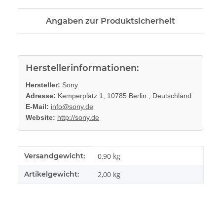
Angaben zur Produktsicherheit
Herstellerinformationen:
Hersteller:
Sony
Adresse:
Kemperplatz 1, 10785 Berlin , Deutschland
E-Mail:
info@sony.de
Website:
http://sony.de
Produkteigenschaft
Wert
Versandgewicht:
0,90 kg
Artikelgewicht:
2,00
kg