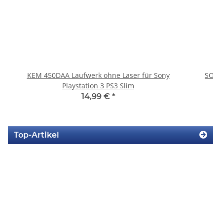
KEM 450DAA Laufwerk ohne Laser für Sony
SONY
Playstation 3 PS3 Slim
14,99 €
*
Top-Artikel