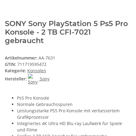
SONY Sony PlayStation 5 Ps5 Pro
Konsole - 2 TB CFI-7021
gebraucht
Artikelnummer:
AA-7631
GTIN:
711719595472
Kategorie:
Konsolen
Hersteller:
Sony
Ps5 Pro Konsole
Normale Gebrauchsspuren
Leistungsstarke PS5 Pro Konsole mit verbessertem
Grafikprozessor
Integriertes 4K Ultra HD Blu-ray Laufwerk für Spiele
und Filme