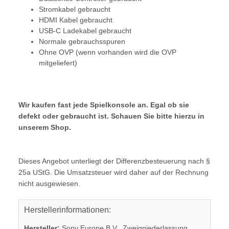
Stromkabel gebraucht
HDMI Kabel gebraucht
USB-C Ladekabel gebraucht
Normale gebrauchsspuren
Ohne OVP (wenn vorhanden wird die OVP
mitgeliefert)
Wir kaufen fast jede Spielkonsole an. Egal ob sie
defekt oder gebraucht ist. Schauen Sie bitte hierzu in
unserem Shop.
Dieses Angebot unterliegt der Differenzbesteuerung nach §
25a UStG. Die Umsatzsteuer wird daher auf der Rechnung
nicht ausgewiesen.
Herstellerinformationen:
Hersteller:
Sony Europe B.V., Zweigniederlassung