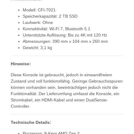
Modell: CFI-7021
Speicherkapazität: 2 TB SSD
Laufwerk: Ohne
Konnektivität: Wi-Fi 7, Bluetooth 5.1
Unterstützte Auflösung: Bis zu 4K mit 120 Hz
Abmessungen: 390 mm x 104 mm x 260 mm
Gewicht: 3,1 kg
Hinweise:
Diese Konsole ist gebraucht, jedoch in einwandfreiem
Zustand und voll funktionsfähig. Geringe Gebrauchsspuren
können vorhanden sein, beeinträchtigen jedoch nicht die
Funktionalität. Der Lieferumfang umfasst die Konsole, ein
Stromkabel, ein HDMI-Kabel und einen DualSense-
Controller.
Technische Details:
Prozessor: 8-Kern AMD Zen 2