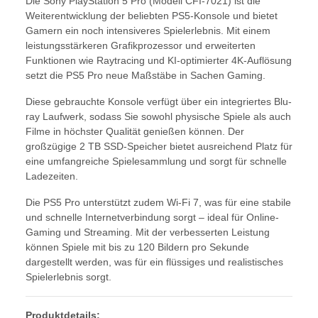
Die Sony PlayStation 5 Pro (Modell CFI-7021) ist die
Weiterentwicklung der beliebten PS5-Konsole und bietet
Gamern ein noch intensiveres Spielerlebnis. Mit einem
leistungsstärkeren Grafikprozessor und erweiterten
Funktionen wie Raytracing und KI-optimierter 4K-Auflösung
setzt die PS5 Pro neue Maßstäbe in Sachen Gaming.
Diese gebrauchte Konsole verfügt über ein integriertes Blu-
ray Laufwerk, sodass Sie sowohl physische Spiele als auch
Filme in höchster Qualität genießen können. Der
großzügige 2 TB SSD-Speicher bietet ausreichend Platz für
eine umfangreiche Spielesammlung und sorgt für schnelle
Ladezeiten.
Die PS5 Pro unterstützt zudem Wi-Fi 7, was für eine stabile
und schnelle Internetverbindung sorgt – ideal für Online-
Gaming und Streaming. Mit der verbesserten Leistung
können Spiele mit bis zu 120 Bildern pro Sekunde
dargestellt werden, was für ein flüssiges und realistisches
Spielerlebnis sorgt.
Produktdetails: