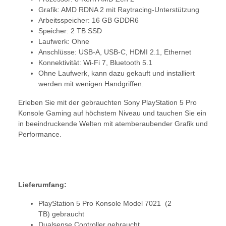
Grafik: AMD RDNA 2 mit Raytracing-Unterstützung
Arbeitsspeicher: 16 GB GDDR6
Speicher: 2 TB SSD
Laufwerk: Ohne
Anschlüsse: USB-A, USB-C, HDMI 2.1, Ethernet
Konnektivität: Wi-Fi 7, Bluetooth 5.1
Ohne Laufwerk, kann dazu gekauft und installiert
werden mit wenigen Handgriffen.
Erleben Sie mit der gebrauchten Sony PlayStation 5 Pro
Konsole Gaming auf höchstem Niveau und tauchen Sie ein
in beeindruckende Welten mit atemberaubender Grafik und
Performance.
Lieferumfang:
PlayStation 5 Pro Konsole Model 7021 (2
TB) gebraucht
Dualsense Controller gebraucht