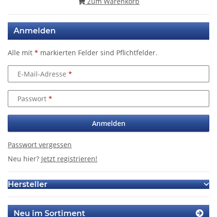
Zum Warenkorb
Anmelden
Alle mit
*
markierten Felder sind Pflichtfelder.
E-Mail-Adresse
Passwort
Anmelden
Passwort vergessen
Neu hier?
Jetzt registrieren!
Hersteller
Neu im Sortiment