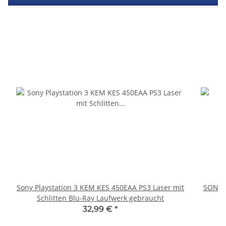
Sony Playstation 3 KEM KES 450EAA PS3 Laser mit
SONY P
Schlitten Blu-Ray Laufwerk gebraucht
32,99 €
*