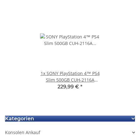
1x
SONY PlayStation 4™ PS4
Slim 500GB CUH-2116A
gebraucht + Controller
229,99 €
*
Kategorien
Konsolen Ankauf