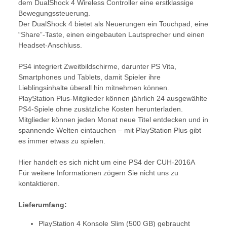
dem DualShock 4 Wireless Controller eine erstklassige
Bewegungssteuerung.
Der DualShock 4 bietet als Neuerungen ein Touchpad, eine
“Share”-Taste, einen eingebauten Lautsprecher und einen
Headset-Anschluss.
PS4 integriert Zweitbildschirme, darunter PS Vita,
Smartphones und Tablets, damit Spieler ihre
Lieblingsinhalte überall hin mitnehmen können.
PlayStation Plus-Mitglieder können jährlich 24 ausgewählte
PS4-Spiele ohne zusätzliche Kosten herunterladen.
Mitglieder können jeden Monat neue Titel entdecken und in
spannende Welten eintauchen – mit PlayStation Plus gibt
es immer etwas zu spielen.
Hier handelt es sich nicht um eine PS4 der CUH-2016A
Für weitere Informationen zögern Sie nicht uns zu
kontaktieren.
Lieferumfang:
PlayStation 4 Konsole Slim (500 GB) gebraucht