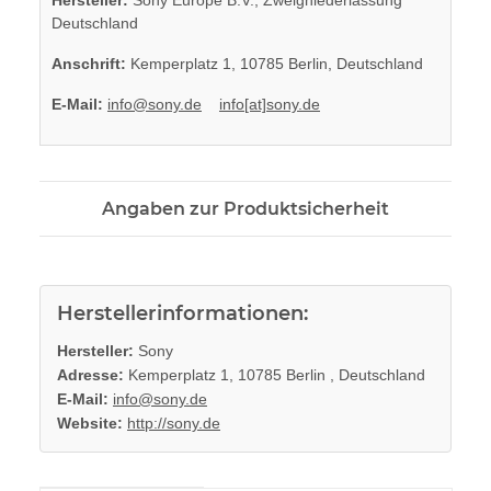
Hersteller:
Sony Europe B.V., Zweigniederlassung
Deutschland
Anschrift:
Kemperplatz 1, 10785 Berlin, Deutschland
E-Mail:
info@sony.de
info[at]sony.de
Angaben zur Produktsicherheit
Herstellerinformationen:
Hersteller:
Sony
Adresse:
Kemperplatz 1, 10785 Berlin , Deutschland
E-Mail:
info@sony.de
Website:
http://sony.de