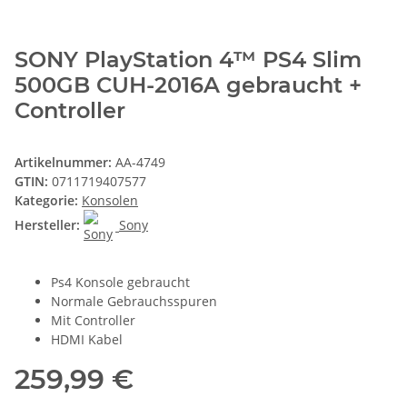
SONY PlayStation 4™ PS4 Slim
500GB CUH-2016A gebraucht +
Controller
Artikelnummer:
AA-4749
GTIN:
0711719407577
Kategorie:
Konsolen
Hersteller:
Sony
Ps4 Konsole gebraucht
Normale Gebrauchsspuren
Mit Controller
HDMI Kabel
259,99 €