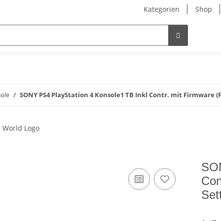
Kategorien
Shop
ole
SONY PS4 PlayStation 4 Konsole1 TB Inkl Contr. mit Firmware (
SON
Con
Set