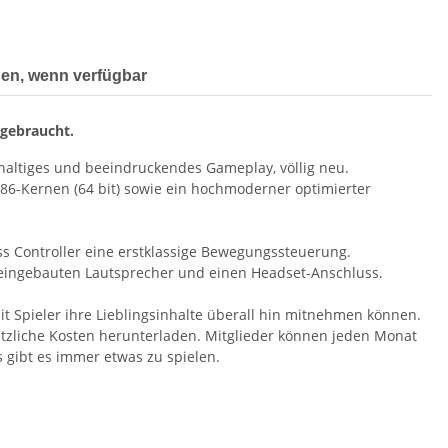
gen, wenn verfügbar
 gebraucht.
hhaltiges und beeindruckendes Gameplay, völlig neu.
 x86-Kernen (64 bit) sowie ein hochmoderner optimierter
ss Controller eine erstklassige Bewegungssteuerung.
n eingebauten Lautsprecher und einen Headset-Anschluss.
it Spieler ihre Lieblingsinhalte überall hin mitnehmen können.
ätzliche Kosten herunterladen. Mitglieder können jeden Monat
 gibt es immer etwas zu spielen.