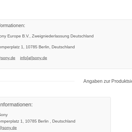
formationen:
ny Europe B.V., Zweigniederlassung Deutschland
mperplatz 1, 10785 Berlin, Deutschland
@sony.de
info[at]sony.de
Angaben zur Produktsi
informationen:
ony
mperplatz 1, 10785 Berlin , Deutschland
@sony.de