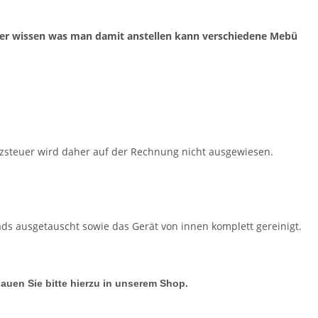
ner wissen was man damit anstellen kann verschiedene Mebü
tzsteuer wird daher auf der Rechnung nicht ausgewiesen.
ds ausgetauscht sowie das Gerät von innen komplett gereinigt.
hauen Sie bitte hierzu in unserem Shop.