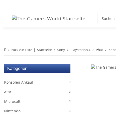
Zurück zur Liste
Startseite
Sony
Playstation 4
Phat
Kons
Kategorien
Konsolen Ankauf
Atari
Microsoft
Nintendo