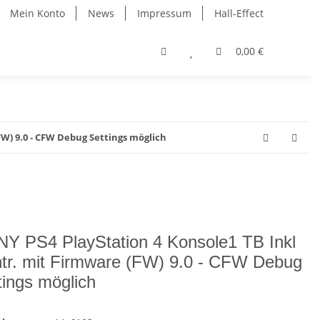
Mein Konto
News
Impressum
Hall-Effect
0,00 €
FW) 9.0 - CFW Debug Settings möglich
Y PS4 PlayStation 4 Konsole1 TB Inkl
tr. mit Firmware (FW) 9.0 - CFW Debug
tings möglich