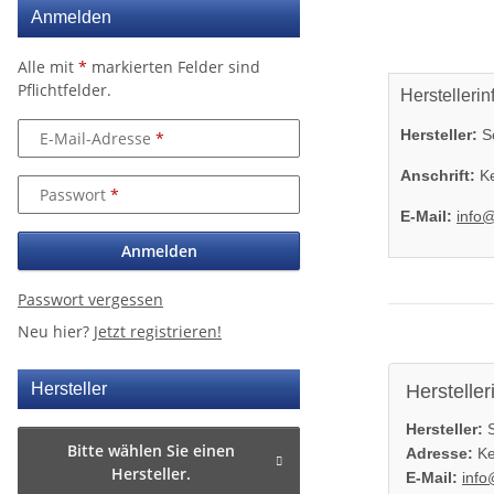
Anmelden
Alle mit
*
markierten Felder sind
Pflichtfelder.
Herstellerin
Hersteller:
So
E-Mail-Adresse
Anschrift:
Ke
Passwort
E-Mail:
info
Anmelden
Passwort vergessen
Neu hier?
Jetzt registrieren!
Hersteller
Hersteller
Hersteller:
S
Bitte wählen Sie einen
Adresse:
Ke
Hersteller.
E-Mail:
info