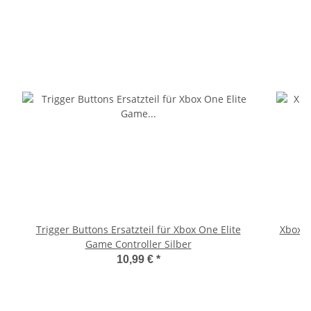
Trigger Buttons Ersatzteil für Xbox One Elite
Xbox 36
Game Controller Silber
10,99 €
*