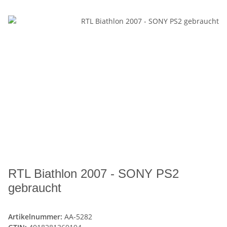
RTL Biathlon 2007 - SONY PS2
gebraucht
Artikelnummer:
AA-5282