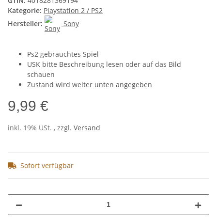
GTIN:
4018281369194
Kategorie:
Playstation 2 / PS2
Hersteller:
Sony
Ps2 gebrauchtes Spiel
USK bitte Beschreibung lesen oder auf das Bild
schauen
Zustand wird weiter unten angegeben
9,99 €
inkl. 19% USt. , zzgl.
Versand
Sofort verfügbar