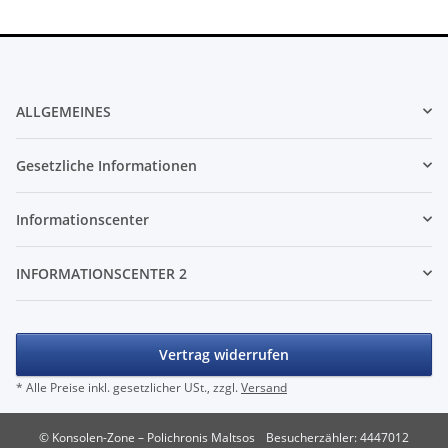
ALLGEMEINES
Gesetzliche Informationen
Informationscenter
INFORMATIONSCENTER 2
Vertrag widerrufen
* Alle Preise inkl. gesetzlicher USt., zzgl.
Versand
© Konsolen-Zone – Polichronis Maltsos
Besucherzähler: 4447012