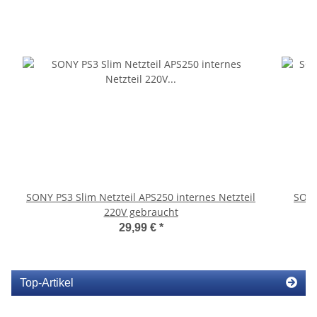
SONY PS3 Slim Netzteil APS250 internes Netzteil
SONY
220V gebraucht
29,99 €
*
Top-Artikel