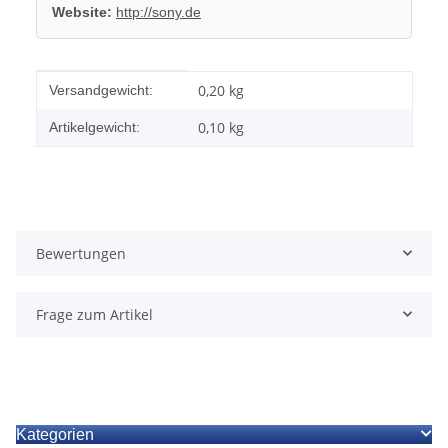
Website:
http://sony.de
Produkteigenschaft
Wert
0,20 kg
Versandgewicht:
0,10
kg
Artikelgewicht:
Bewertungen
Frage zum Artikel
Kategorien