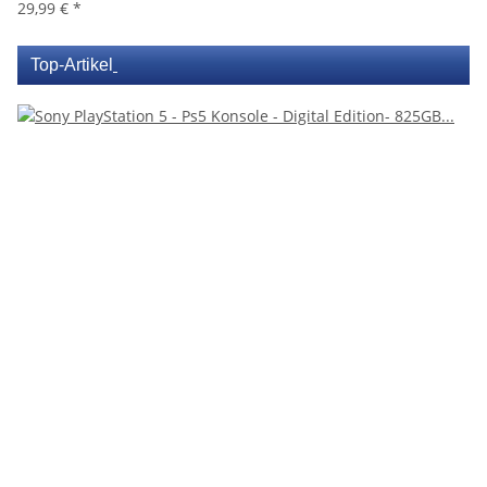
29,99 €
*
Top-Artikel