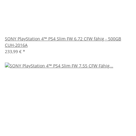
SONY PlayStation 4™ PS4 Slim FW 6.72 CFW fähig - 500GB
CUH-2016A
233,99 €
*