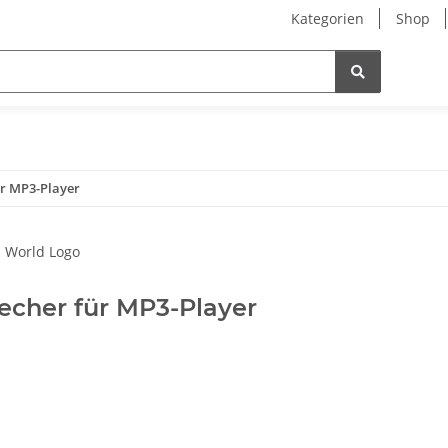
Kategorien
Shop
ür MP3-Player
echer für MP3-Player