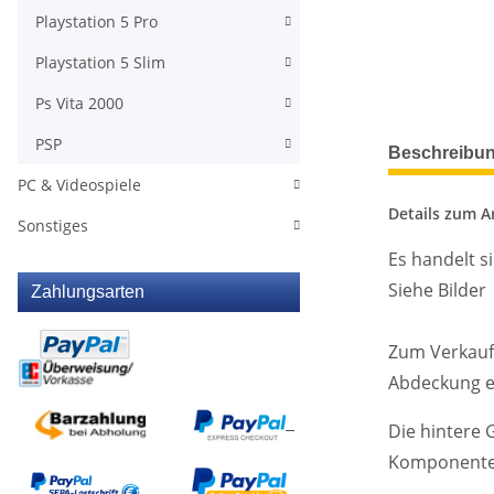
Playstation 5 Pro
Playstation 5 Slim
Ps Vita 2000
weitere Regis
PSP
Beschreibu
PC & Videospiele
Details zum Ar
Sonstiges
Es handelt s
Siehe Bilder
Zahlungsarten
Zum Verkauf 
Abdeckung ei
Die hintere 
Komponenten