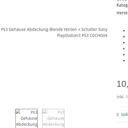
Kateg
Herste
10
inkl. 
Sof