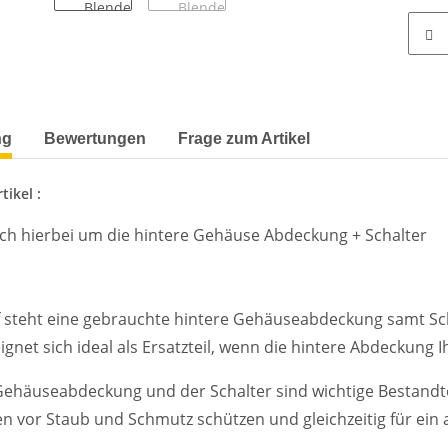
terkarten anzeigen
ng
Bewertungen
Frage zum Artikel
tikel :
ich hierbei um die hintere Gehäuse Abdeckung + Schalter
steht eine gebrauchte hintere Gehäuseabdeckung samt Scha
gnet sich ideal als Ersatzteil, wenn die hintere Abdeckung I
Gehäuseabdeckung und der Schalter sind wichtige Bestandtei
 vor Staub und Schmutz schützen und gleichzeitig für ein