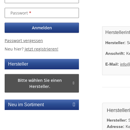
Passwort
Anmelden
Herstellerin
Passwort vergessen
Hersteller:
So
Neu hier?
Jetzt registrieren!
Anschrift:
Ke
Hersteller
E-Mail:
info
Bitte wählen Sie einen
Hersteller.
Neu im Sortiment
Hersteller
Hersteller:
S
Adresse:
Ke