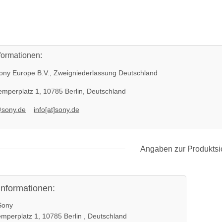
formationen:
ny Europe B.V., Zweigniederlassung Deutschland
mperplatz 1, 10785 Berlin, Deutschland
@sony.de
info[at]sony.de
Angaben zur Produktsi
informationen:
ony
mperplatz 1, 10785 Berlin , Deutschland