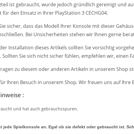
zteil ist gebraucht, wurde jedoch gründlich gereinigt und a
t für den Einsatz in Ihrer PlayStation 3 CECHG04.
n Sie sicher, dass das Modell Ihrer Konsole mit dieser Gehä
bschließen. Bei Unsicherheiten stehen wir Ihnen gerne berat
 der Installation dieses Artikels sollten Sie vorsichtig vor
 Sollten Sie sich nicht sicher fühlen, empfehlen wir, einen
Fragen zu diesem oder anderen Artikeln in unserem Shop st
für Ihren Besuch in unserem Shop. Wir freuen uns auf Ihre B
inweise :
ebraucht und hat auch gebrauchsspuren.
t jede Spielkonsole an. Egal ob sie defekt oder gebraucht ist. Sc