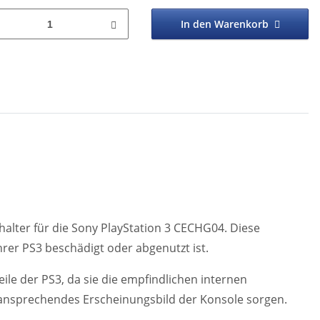
In den Warenkorb
lter für die Sony PlayStation 3 CECHG04. Diese
hrer PS3 beschädigt oder abgenutzt ist.
le der PS3, da sie die empfindlichen internen
 ansprechendes Erscheinungsbild der Konsole sorgen.