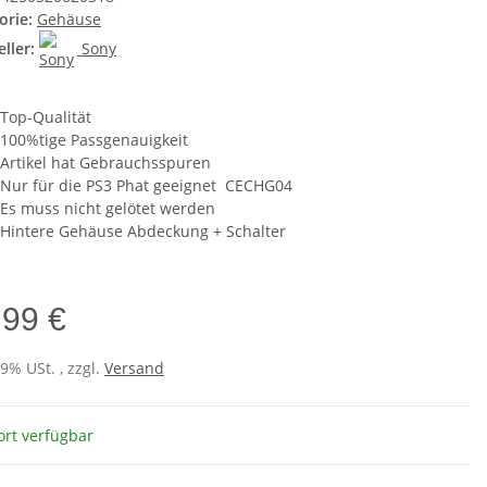
orie:
Gehäuse
ller:
Sony
Top-Qualität
100%tige Passgenauigkeit
Artikel hat Gebrauchsspuren
Nur für die PS3 Phat geeignet CECHG04
Es muss nicht gelötet werden
Hintere Gehäuse Abdeckung + Schalter
,99 €
19% USt. , zzgl.
Versand
ort verfügbar