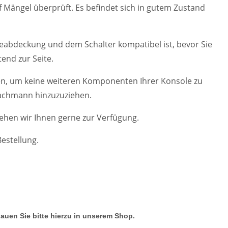
uf Mängel überprüft. Es befindet sich in gutem Zustand
useabdeckung und dem Schalter kompatibel ist, bevor Sie
end zur Seite.
gehen, um keine weiteren Komponenten Ihrer Konsole zu
 Fachmann hinzuzuziehen.
ehen wir Ihnen gerne zur Verfügung.
estellung.
hauen Sie bitte hierzu in unserem Shop.