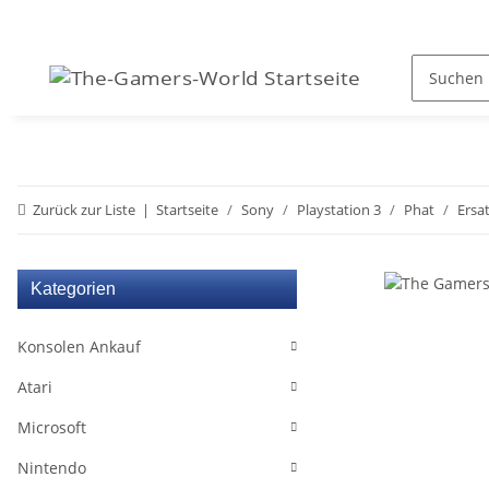
Zurück zur Liste
Startseite
Sony
Playstation 3
Phat
Ersat
Kategorien
Konsolen Ankauf
Atari
Microsoft
Nintendo