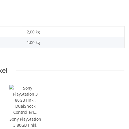
2,00 kg
1,00
kg
kel
Sony PlayStation
3 80GB [inkl.