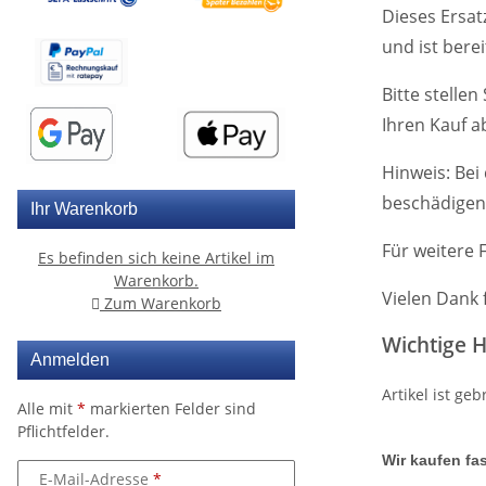
Dieses Ersat
und ist berei
Bitte stelle
Ihren Kauf a
Hinweis: Bei
beschädigen.
Ihr Warenkorb
Für weitere 
Es befinden sich keine Artikel im
Warenkorb.
Vielen Dank 
Zum Warenkorb
Wichtige H
Anmelden
Artikel ist g
Alle mit
*
markierten Felder sind
Pflichtfelder.
Wir kaufen fas
E-Mail-Adresse