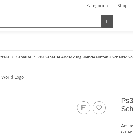
Kategorien
Shop
zteile
Gehäuse
Ps3 Gehäuse Abdeckung Blende Hinten + Schalter S
Ps3
Sch
Artik
GTIN: