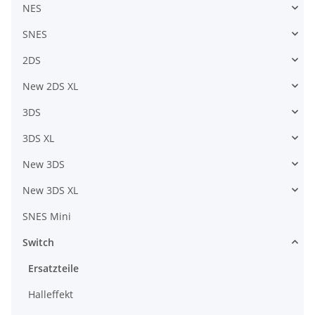
NES
SNES
2DS
New 2DS XL
3DS
3DS XL
New 3DS
New 3DS XL
SNES Mini
Switch
Ersatzteile
Halleffekt