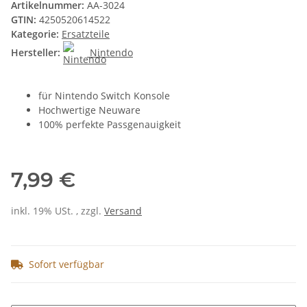
Artikelnummer:
AA-3024
GTIN:
4250520614522
Kategorie:
Ersatzteile
Hersteller:
Nintendo
für Nintendo Switch Konsole
Hochwertige Neuware
100% perfekte Passgenauigkeit
7,99 €
inkl. 19% USt. , zzgl.
Versand
Sofort verfügbar