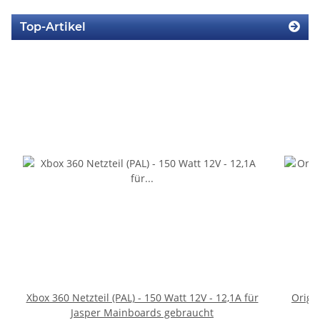
Top-Artikel
Xbox 360 Netzteil (PAL) - 150 Watt 12V - 12,1A für
Origi
Jasper Mainboards gebraucht