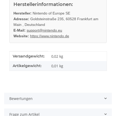
Herstellerinformationen:
Hersteller:
Nintendo of Europe SE
Adresse:
Goldsteinstraße 235, 60528 Frankfurt am
Main , Deutschland
E-Mail:
support@nintendo.eu
Website:
https://www.nintendo.de
Produkteigenschaft
Wert
Versandgewicht:
0,02 kg
Artikelgewicht:
0,01
kg
Bewertungen
Frage zum Artikel