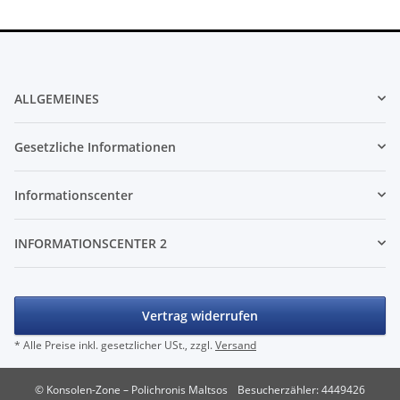
ALLGEMEINES
Gesetzliche Informationen
Informationscenter
INFORMATIONSCENTER 2
Vertrag widerrufen
* Alle Preise inkl. gesetzlicher USt., zzgl.
Versand
© Konsolen-Zone – Polichronis Maltsos
Besucherzähler: 4449426