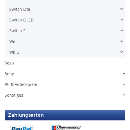
Switch Lite
Switch OLED
Switch 2
Wii
Wii U
Sega
Sony
PC & Videospiele
Sonstiges
Zahlungsarten