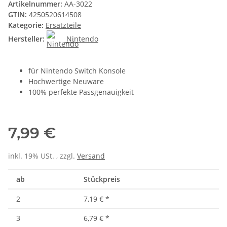
Artikelnummer:
AA-3022
GTIN:
4250520614508
Kategorie:
Ersatzteile
Hersteller:
Nintendo
für Nintendo Switch Konsole
Hochwertige Neuware
100% perfekte Passgenauigkeit
7,99 €
inkl. 19% USt. , zzgl.
Versand
ab
Stückpreis
2
7,19 €
*
3
6,79 €
*