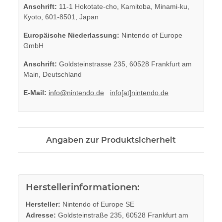
Anschrift:
11-1 Hokotate-cho, Kamitoba, Minami-ku,
Kyoto, 601-8501, Japan
Europäische Niederlassung:
Nintendo of Europe
GmbH
Anschrift:
Goldsteinstrasse 235, 60528 Frankfurt am
Main, Deutschland
E-Mail:
info@nintendo.de
info[at]nintendo.de
Angaben zur Produktsicherheit
Herstellerinformationen:
Hersteller:
Nintendo of Europe SE
Adresse:
Goldsteinstraße 235, 60528 Frankfurt am