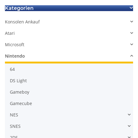
Kategorien
Konsolen Ankauf
Atari
Microsoft
Nintendo
64
DS Light
Gameboy
Gamecube
NES
SNES
2DS