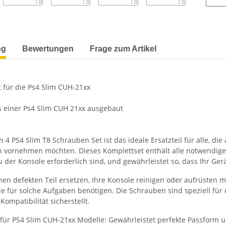
terkarten anzeigen
ng
Bewertungen
Frage zum Artikel
 für die Ps4 Slim CUH-21xx
 einer Ps4 Slim CUH 21xx ausgebaut
n 4 PS4 Slim T8 Schrauben Set ist das ideale Ersatzteil für alle, d
n vornehmen möchten. Dieses Komplettset enthält alle notwendige
r Konsole erforderlich sind, und gewährleistet so, dass Ihr Gerät
inen defekten Teil ersetzen, Ihre Konsole reinigen oder aufrüsten 
Sie für solche Aufgaben benötigen. Die Schrauben sind speziell für
ompatibilität sicherstellt.
 für PS4 Slim CUH-21xx Modelle: Gewährleistet perfekte Passform u