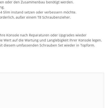
turen oder den Zusammenbau benötigt werden.
ng.
S4 Slim instand setzen oder verbessern möchte.
forderlich, außer einem T8 Schraubenzieher.
s Ihre Konsole nach Reparaturen oder Upgrades wieder
die Wert auf die Wartung und Langlebigkeit ihrer Konsole legen.
 mit diesem umfassenden Schrauben Set wieder in Topform.