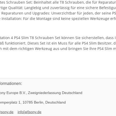
tes Schrauben Set: Beinhaltet alle T8 Schrauben, die für Repara
ige Qualität: Langlebig und zuverlässig für eine sichere Befestigu
r Reparaturen und Upgrades: Unverzichtbar für jeden, der seine P
 Installation: Für die Montage sind keine speziellen Werkzeuge er
tation 4 PS4 Slim T8 Schrauben Set können Sie sicherstellen, das
funktioniert. Dieses Set ist ein Muss für alle PS4 Slim Besitzer, 
ich mit dem richtigen Werkzeug aus und bringen Sie Ihre PS4 Slim
formationen:
ny Europe B.V., Zweigniederlassung Deutschland
mperplatz 1, 10785 Berlin, Deutschland
@sony.de
info[at]sony.de