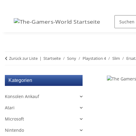
Zurück zur Liste
Startseite
Sony
Playstation 4
Slim
Ersat
Kategorien
Konsolen Ankauf
Atari
Microsoft
Nintendo