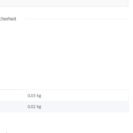
cherheit
0,03 kg
0,02
kg