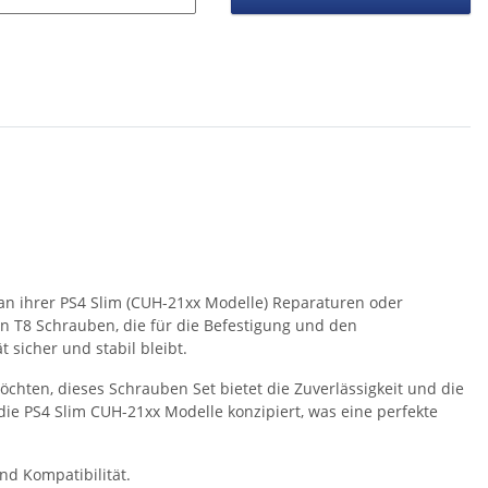
ie an ihrer PS4 Slim (CUH-21xx Modelle) Reparaturen oder
n T8 Schrauben, die für die Befestigung und den
 sicher und stabil bleibt.
möchten, dieses Schrauben Set bietet die Zuverlässigkeit und die
 die PS4 Slim CUH-21xx Modelle konzipiert, was eine perfekte
nd Kompatibilität.