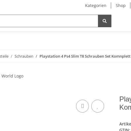
Kategorien
Shop
zteile
Schrauben
Playstation 4 Ps4 Slim T8 Schrauben Set Komnplet
Pla
Kom
Artik
GTIN: