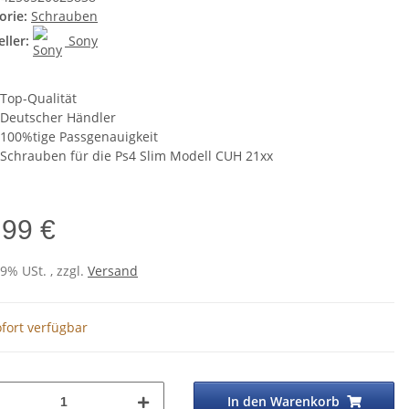
orie:
Schrauben
ller:
Sony
Top-Qualität
Deutscher Händler
100%tige Passgenauigkeit
Schrauben für die Ps4 Slim Modell CUH 21xx
,99 €
19% USt. , zzgl.
Versand
fort verfügbar
In den Warenkorb