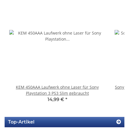
KEM 450AAA Laufwerk ohne Laser für Sony
Sony P
Playstation 3 PS3 Slim gebraucht
S
14,99 €
*
Top-Artikel