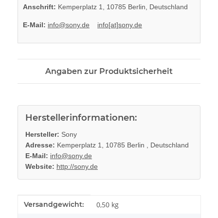
Anschrift:
Kemperplatz 1, 10785 Berlin, Deutschland
E-Mail:
info@sony.de
info[at]sony.de
Angaben zur Produktsicherheit
Herstellerinformationen:
Hersteller:
Sony
Adresse:
Kemperplatz 1, 10785 Berlin , Deutschland
E-Mail:
info@sony.de
Website:
http://sony.de
Produkteigenschaft
Wert
Versandgewicht:
0,50 kg