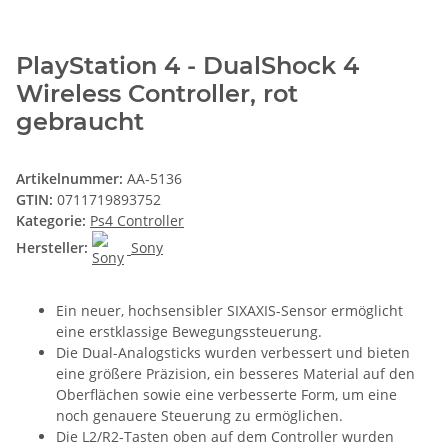
PlayStation 4 - DualShock 4
Wireless Controller, rot
gebraucht
Artikelnummer:
AA-5136
GTIN:
0711719893752
Kategorie:
Ps4 Controller
Hersteller:
Sony
Ein neuer, hochsensibler SIXAXIS-Sensor ermöglicht
eine erstklassige Bewegungssteuerung.
Die Dual-Analogsticks wurden verbessert und bieten
eine größere Präzision, ein besseres Material auf den
Oberflächen sowie eine verbesserte Form, um eine
noch genauere Steuerung zu ermöglichen.
Die L2/R2-Tasten oben auf dem Controller wurden