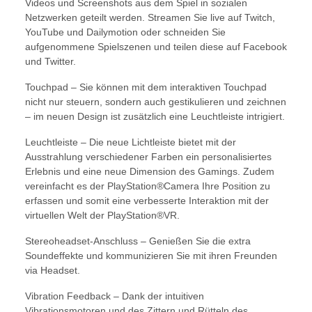
Videos und Screenshots aus dem Spiel in sozialen
Netzwerken geteilt werden. Streamen Sie live auf Twitch,
YouTube und Dailymotion oder schneiden Sie
aufgenommene Spielszenen und teilen diese auf Facebook
und Twitter.
Touchpad – Sie können mit dem interaktiven Touchpad
nicht nur steuern, sondern auch gestikulieren und zeichnen
– im neuen Design ist zusätzlich eine Leuchtleiste intrigiert.
Leuchtleiste – Die neue Lichtleiste bietet mit der
Ausstrahlung verschiedener Farben ein personalisiertes
Erlebnis und eine neue Dimension des Gamings. Zudem
vereinfacht es der PlayStation®Camera Ihre Position zu
erfassen und somit eine verbesserte Interaktion mit der
virtuellen Welt der PlayStation®VR.
Stereoheadset-Anschluss – Genießen Sie die extra
Soundeffekte und kommunizieren Sie mit ihren Freunden
via Headset.
Vibration Feedback – Dank der intuitiven
Vibrationsmotoren und des Zittern und Rütteln des