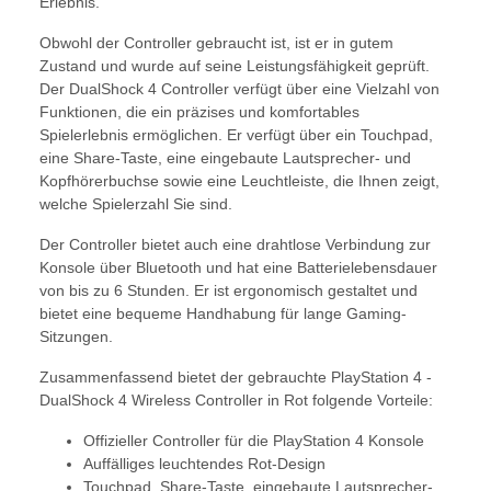
Erlebnis.
Obwohl der Controller gebraucht ist, ist er in gutem
Zustand und wurde auf seine Leistungsfähigkeit geprüft.
Der DualShock 4 Controller verfügt über eine Vielzahl von
Funktionen, die ein präzises und komfortables
Spielerlebnis ermöglichen. Er verfügt über ein Touchpad,
eine Share-Taste, eine eingebaute Lautsprecher- und
Kopfhörerbuchse sowie eine Leuchtleiste, die Ihnen zeigt,
welche Spielerzahl Sie sind.
Der Controller bietet auch eine drahtlose Verbindung zur
Konsole über Bluetooth und hat eine Batterielebensdauer
von bis zu 6 Stunden. Er ist ergonomisch gestaltet und
bietet eine bequeme Handhabung für lange Gaming-
Sitzungen.
Zusammenfassend bietet der gebrauchte PlayStation 4 -
DualShock 4 Wireless Controller in Rot folgende Vorteile:
Offizieller Controller für die PlayStation 4 Konsole
Auffälliges leuchtendes Rot-Design
Touchpad, Share-Taste, eingebaute Lautsprecher-