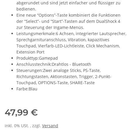
abgerundet und sind jetzt einfacher und flüssiger zu
bedienen.
Eine neue “Options”-Taste kombiniert die Funktionen
der “Select”- und “Start”-Tasten auf dem DualShock 4
zur Steuerung der Ingame-Menüs.
Leistungsmerkmale:6 Achsen, integrierter Lautsprecher,
Sprechgarnituranschluss, Vibration, kapazitives
Touchpad, Vierfarb-LED-Lichtleiste, Click Mechanism,
Extension Port
Produkttyp:Gamepad
Anschlusstechnik:Drahtlos - Bluetooth
Steuerungen:Zwei analoge Sticks, PS-Taste,
Richtungstasten, Aktionstasten, Trigger, 2-Punkt-
Touchpad, OPTIONS-Taste, SHARE-Taste
Farbe:Blau
47,99 €
inkl. 0% USt. , zzgl.
Versand