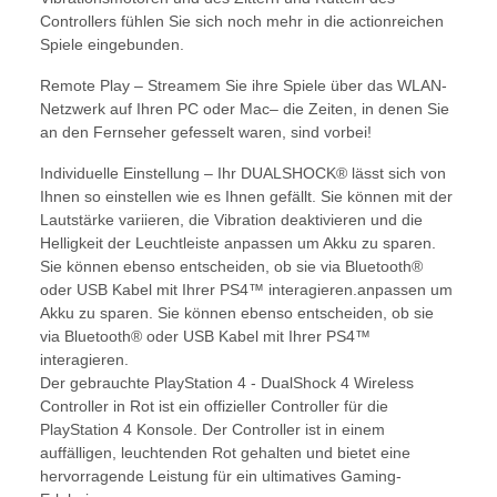
Controllers fühlen Sie sich noch mehr in die actionreichen
Spiele eingebunden.
Remote Play – Streamem Sie ihre Spiele über das WLAN-
Netzwerk auf Ihren PC oder Mac– die Zeiten, in denen Sie
an den Fernseher gefesselt waren, sind vorbei!
Individuelle Einstellung – Ihr DUALSHOCK® lässt sich von
Ihnen so einstellen wie es Ihnen gefällt. Sie können mit der
Lautstärke variieren, die Vibration deaktivieren und die
Helligkeit der Leuchtleiste anpassen um Akku zu sparen.
Sie können ebenso entscheiden, ob sie via Bluetooth®
oder USB Kabel mit Ihrer PS4™ interagieren.anpassen um
Akku zu sparen. Sie können ebenso entscheiden, ob sie
via Bluetooth® oder USB Kabel mit Ihrer PS4™
interagieren.
Der gebrauchte PlayStation 4 - DualShock 4 Wireless
Controller in Rot ist ein offizieller Controller für die
PlayStation 4 Konsole. Der Controller ist in einem
auffälligen, leuchtenden Rot gehalten und bietet eine
hervorragende Leistung für ein ultimatives Gaming-