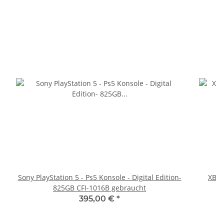
Sony PlayStation 5 - Ps5 Konsole - Digital Edition-
XBOX
825GB CFI-1016B gebraucht
395,00 €
*