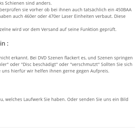
rks Schienen sind anders.
überprüfen sie vorher ob bei ihnen auch tatsächlich ein 450BAA
 haben auch 460er oder 470er Laser Einheiten verbaut. Diese
zelne wird vor dem Versand auf seine Funktion geprüft.
n :
icht erkannt. Bei DVD Szenen flackert es, und Szenen springen
r" oder ''Disc beschädigt'' oder ''verschmutzt'' Sollten Sie sich
e uns hierfür wir helfen ihnen gerne gegen Aufpreis.
nau, welches Laufwerk Sie haben. Oder senden Sie uns ein Bild