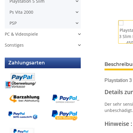
Playstation 5 Slim
Ps Vita 2000
PSP
PC & Videospiele
Sonstiges
Zahlungsarten
Beschreib
Playstation 3
Details zum
Der sehr sensi
unbeschädigt.
Hinweise :