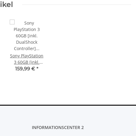
ikel
Sony PlayStation
3 60GB [inkl.
DualShock
159,99 €
*
Controller]
schwarz -
gebraucht
INFORMATIONSCENTER 2