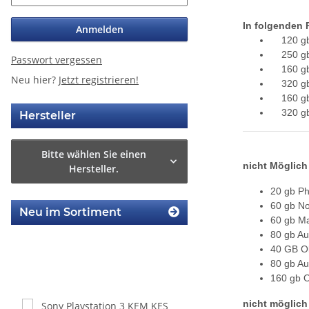
In folgenden 
Anmelden
120 gb
250 gb
Passwort vergessen
160 gb 
Neu hier?
Jetzt registrieren!
320 gb 
160 gb 
320 gb 
Hersteller
Bitte wählen Sie einen
nicht Möglich
Hersteller.
20 gb P
60 gb N
Neu im Sortiment
60 gb M
80 gb A
40 GB O
80 gb A
160 gb 
nicht möglich