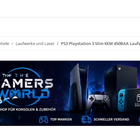
zteile
Laufwerke und Laser
PS3 Playstation 3 Slim KEM 450BAA Laufw