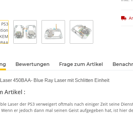
Ar
ung
Bewertungen
Frage zum Artikel
Benachr
 Laser 450BAA- Blue Ray Laser mit Schlitten Einheit
 Artikel :
ble Laser der PS3 verweigert oftmals nach einiger Zeit seine Diens
 Wenn er jedoch dann mal seinen Geist aufgegeben hat, ist hier de