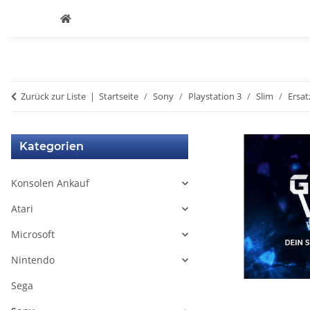
Zurück zur Liste
Startseite
Sony
Playstation 3
Slim
Ersat
Kategorien
Konsolen Ankauf
Atari
Microsoft
Nintendo
Sega