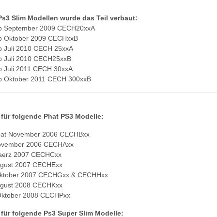
Ps3 Slim Modellen wurde das Teil verbaut:
 September 2009 CECH20xxA
 Oktober 2009 CECHxxB
Juli 2010 CECH 25xxA
Juli 2010 CECH25xxB
Juli 2011 CECH 30xxA
Oktober 2011 CECH 300xxB
 für folgende Phat PS3 Modelle:
hat November 2006 CECHBxx
ovember 2006 CECHAxx
aerz 2007 CECHCxx
ugust 2007 CECHExx
ktober 2007 CECHGxx & CECHHxx
ugust 2008 CECHKxx
Oktober 2008 CECHPxx
 für folgende Ps3 Super Slim Modelle: