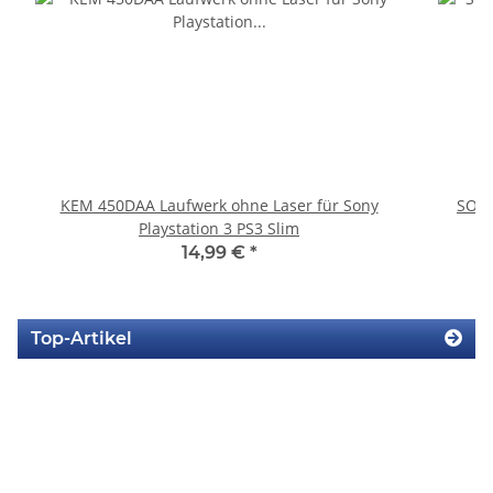
KEM 450DAA Laufwerk ohne Laser für Sony
SONY
Playstation 3 PS3 Slim
14,99 €
*
Top-Artikel