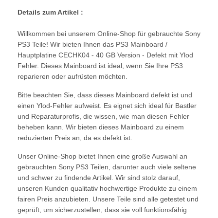
Details zum Artikel :
Willkommen bei unserem Online-Shop für gebrauchte Sony
PS3 Teile! Wir bieten Ihnen das PS3 Mainboard /
Hauptplatine CECHK04 - 40 GB Version - Defekt mit Ylod
Fehler. Dieses Mainboard ist ideal, wenn Sie Ihre PS3
reparieren oder aufrüsten möchten.
Bitte beachten Sie, dass dieses Mainboard defekt ist und
einen Ylod-Fehler aufweist. Es eignet sich ideal für Bastler
und Reparaturprofis, die wissen, wie man diesen Fehler
beheben kann. Wir bieten dieses Mainboard zu einem
reduzierten Preis an, da es defekt ist.
Unser Online-Shop bietet Ihnen eine große Auswahl an
gebrauchten Sony PS3 Teilen, darunter auch viele seltene
und schwer zu findende Artikel. Wir sind stolz darauf,
unseren Kunden qualitativ hochwertige Produkte zu einem
fairen Preis anzubieten. Unsere Teile sind alle getestet und
geprüft, um sicherzustellen, dass sie voll funktionsfähig