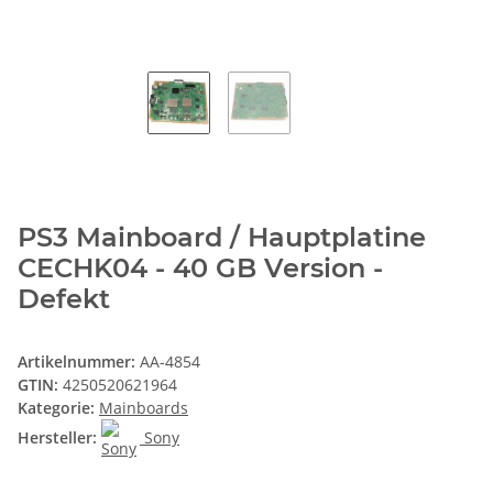
PS3 Mainboard / Hauptplatine
CECHK04 - 40 GB Version -
Defekt
Artikelnummer:
AA-4854
GTIN:
4250520621964
Kategorie:
Mainboards
Hersteller:
Sony