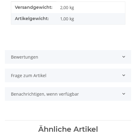
Produkteigenschaft
Wert
Versandgewicht:
2,00 kg
Artikelgewicht:
1,00
kg
Bewertungen
Frage zum Artikel
Benachrichtigen, wenn verfügbar
Ähnliche Artikel