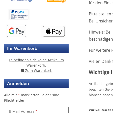
für den Eins
Bitte stelle
Bei Unsicher
Hinweis: Bei
beschädigen.
Ihr Warenkorb
Für weitere 
Es befinden sich keine Artikel im
Vielen Dank 
Warenkorb.
Zum Warenkorb
Wichtige 
Anmelden
Artikel ist g
beachten Sie b
Alle mit
*
markierten Felder sind
Manche haben 
Pflichtfelder.
Wir kaufen fas
E-Mail-Adresse