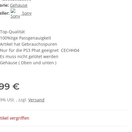
orie:
Gehäuse
ller:
Sony
Top-Qualität
100%tige Passgenauigkeit
Artikel hat Gebrauchsspuren
Nur für die PS3 Phat geeignet CECHH04
Es muss nicht gelötet werden
Gehäuse ( Oben und unten )
,99 €
19% USt. , zzgl.
Versand
tikel vergriffen