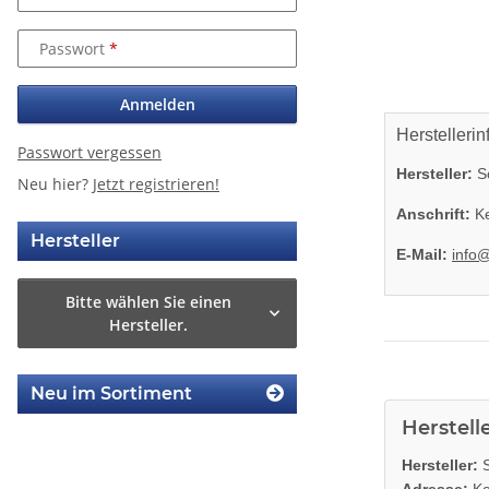
Passwort
Anmelden
Herstellerin
Passwort vergessen
Hersteller:
So
Neu hier?
Jetzt registrieren!
Anschrift:
Ke
Hersteller
E-Mail:
info
Bitte wählen Sie einen
Hersteller.
Neu im Sortiment
Herstell
Hersteller:
S