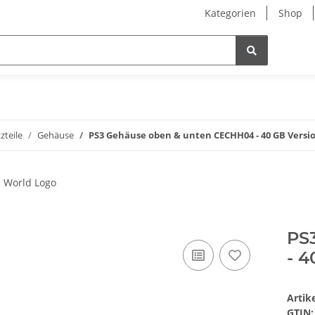
Kategorien
Shop
zteile
Gehäuse
PS3 Gehäuse oben & unten CECHH04 - 40 GB Versio
PS
- 4
Arti
GTIN: