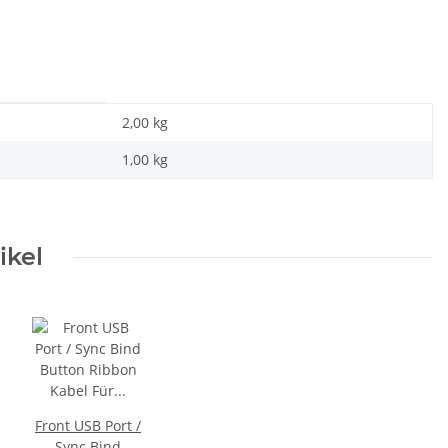
2,00 kg
1,00
kg
ikel
Front USB Port /
Sync Bind