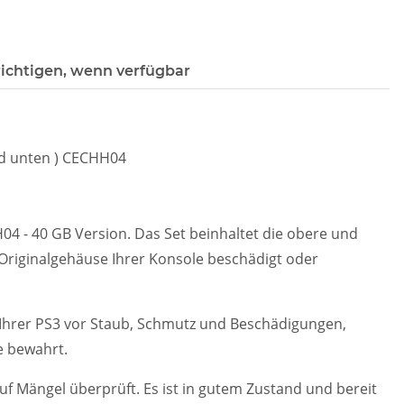
ichtigen, wenn verfügbar
nd unten ) CECHH04
4 - 40 GB Version. Das Set beinhaltet die obere und
Originalgehäuse Ihrer Konsole beschädigt oder
Ihrer PS3 vor Staub, Schmutz und Beschädigungen,
e bewahrt.
uf Mängel überprüft. Es ist in gutem Zustand und bereit