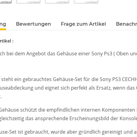
terkarten anzeigen
ung
Bewertungen
Frage zum Artikel
Benachr
tikel :
sich bei dem Angebot das Gehäuse einer Sony Ps3 ( Oben u
steht ein gebrauchtes Gehäuse-Set für die Sony PS3 CECHH0
seabdeckung und eignet sich perfekt als Ersatz, wenn das 
.
 Gehäuse schützt die empfindlichen internen Komponenten 
leichzeitig das ansprechende Erscheinungsbild der Konsol
se-Set ist gebraucht, wurde aber gründlich gereinigt und a