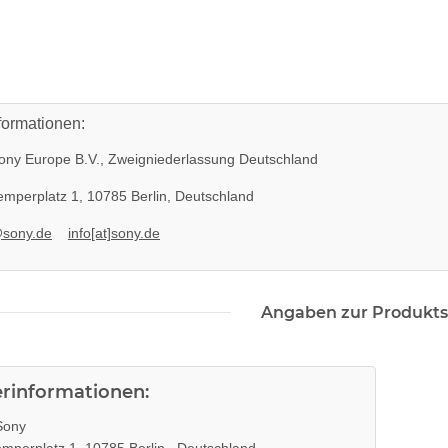
formationen:
ny Europe B.V., Zweigniederlassung Deutschland
mperplatz 1, 10785 Berlin, Deutschland
@sony.de
info[at]sony.de
Angaben zur Produkts
erinformationen:
ony