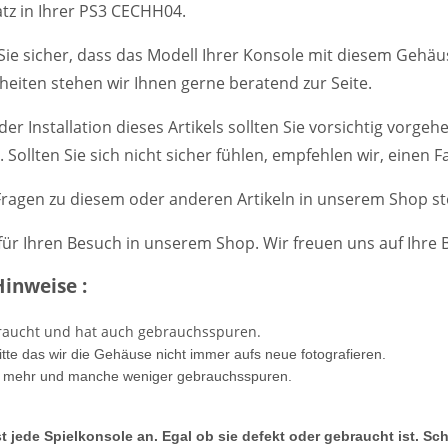
atz in Ihrer PS3 CECHH04.
n Sie sicher, dass das Modell Ihrer Konsole mit diesem Gehäu
heiten stehen wir Ihnen gerne beratend zur Seite.
 der Installation dieses Artikels sollten Sie vorsichtig vor
 Sollten Sie sich nicht sicher fühlen, empfehlen wir, einen
Fragen zu diesem oder anderen Artikeln in unserem Shop st
für Ihren Besuch in unserem Shop. Wir freuen uns auf Ihre B
Hinweise :
ebraucht und hat auch gebrauchsspuren.
itte das wir die Gehäuse nicht immer aufs neue fotografieren.
mehr und manche weniger gebrauchsspuren.
t jede Spielkonsole an. Egal ob sie defekt oder gebraucht ist. Sc