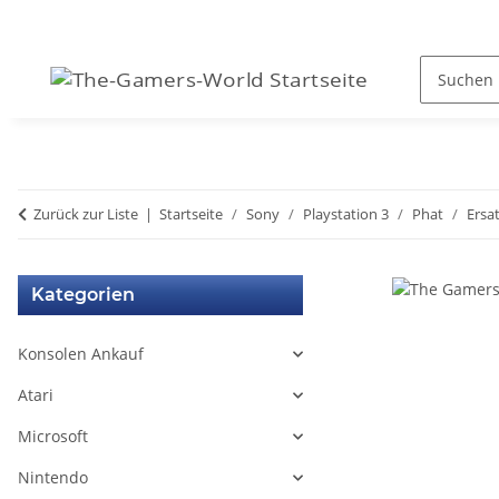
Zurück zur Liste
Startseite
Sony
Playstation 3
Phat
Ersat
Kategorien
Konsolen Ankauf
Atari
Microsoft
Nintendo