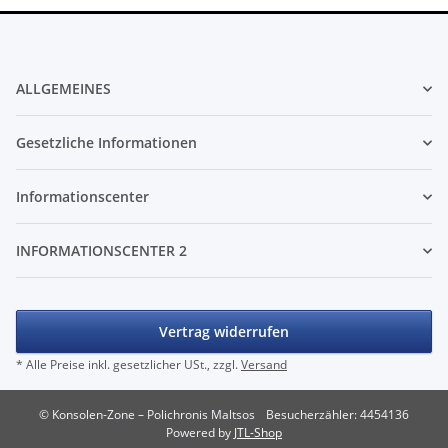
ALLGEMEINES
Gesetzliche Informationen
Informationscenter
INFORMATIONSCENTER 2
Vertrag widerrufen
* Alle Preise inkl. gesetzlicher USt., zzgl.
Versand
© Konsolen-Zone – Polichronis Maltsos
Besucherzähler: 4454136
Powered by
JTL-Shop