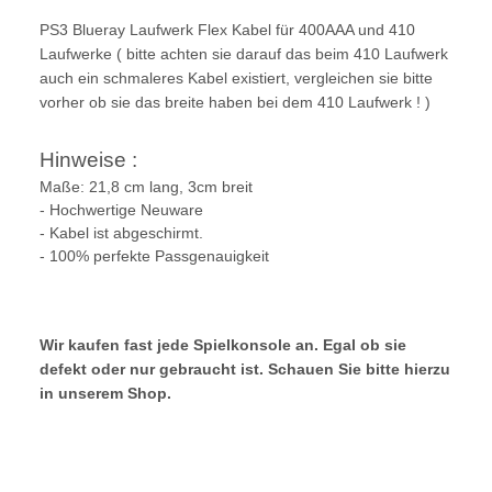
PS3 Blueray Laufwerk Flex Kabel für 400AAA und 410
Laufwerke ( bitte achten sie darauf das beim 410 Laufwerk
auch ein schmaleres Kabel existiert, vergleichen sie bitte
vorher ob sie das breite haben bei dem 410 Laufwerk ! )
Hinweise :
Maße: 21,8 cm lang, 3cm breit
- Hochwertige Neuware
- Kabel ist abgeschirmt.
- 100% perfekte Passgenauigkeit
Wir kaufen fast jede Spielkonsole an. Egal ob sie
defekt oder nur gebraucht ist. Schauen Sie bitte hierzu
in unserem Shop.