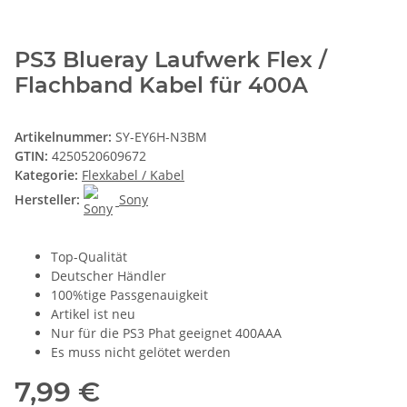
PS3 Blueray Laufwerk Flex /
Flachband Kabel für 400A
Artikelnummer:
SY-EY6H-N3BM
GTIN:
4250520609672
Kategorie:
Flexkabel / Kabel
Hersteller:
Sony
Top-Qualität
Deutscher Händler
100%tige Passgenauigkeit
Artikel ist neu
Nur für die PS3 Phat geeignet 400AAA
Es muss nicht gelötet werden
7,99 €