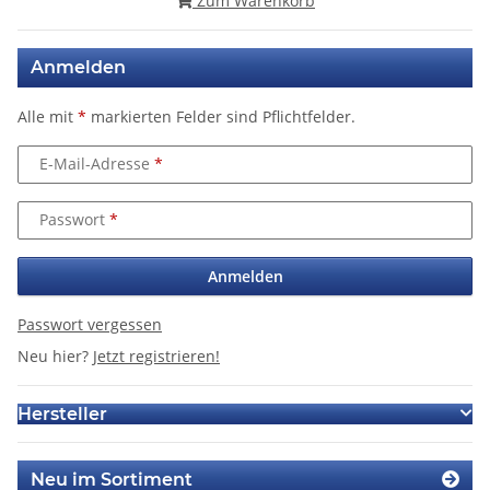
Zum Warenkorb
Anmelden
Alle mit
*
markierten Felder sind Pflichtfelder.
E-Mail-Adresse
Passwort
Anmelden
Passwort vergessen
Neu hier?
Jetzt registrieren!
Hersteller
Neu im Sortiment