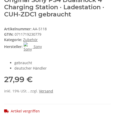
Charging Station · Ladestation ·
CUH-ZDC1 gebraucht
Artikelnummer:
AA-5118
GTIN:
0711719230779
Kategorie:
Zubehör
Hersteller:
Sony
gebraucht
deutscher Händler
27,99 €
inkl. 19% USt. , zzgl.
Versand
Artikel vergriffen