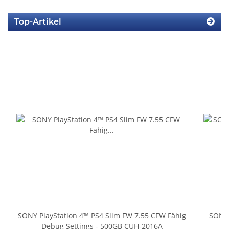
Top-Artikel
SONY PlayStation 4™ PS4 Slim FW 7.55 CFW Fähig
SONY 
Debug Settings - 500GB CUH-2016A