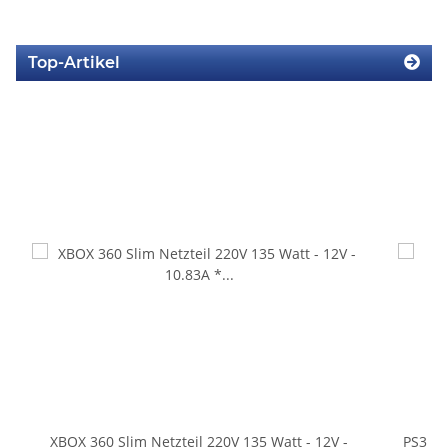
Top-Artikel
XBOX 360 Slim Netzteil 220V 135 Watt - 12V -
PS3 Pl