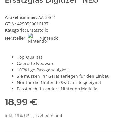
Ersatzglas Digitizer *NEU*
Artikelnummer:
AA-3462
GTIN:
4250520616137
Kategorie:
Ersatzteile
Hersteller:
Nintendo
Top-Qualität
Geprüfte Neuware
100%tige Passgenauigkeit
Sie müssen Ihr Gerät zerlegen für den Einbau
Nur für die Nintendo Switch Lite geeignet
Passt nicht in andere Nintendo Modelle
18,99 €
inkl. 19% USt. , zzgl.
Versand