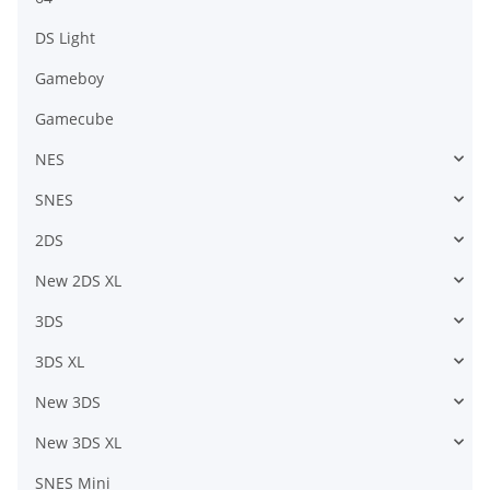
DS Light
Gameboy
Gamecube
NES
SNES
2DS
New 2DS XL
3DS
3DS XL
New 3DS
New 3DS XL
SNES Mini