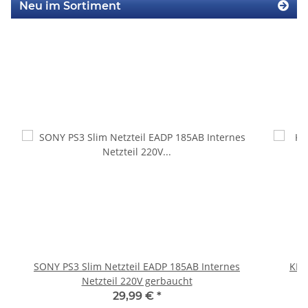
Neu im Sortiment
SONY PS3 Slim Netzteil EADP 185AB Internes
KEM
Netzteil 220V gerbaucht
29,99 €
*