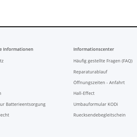
e Informationen
Informationscenter
tz
Häufig gestellte Fragen (FAQ)
Reparaturablauf
Öffnungszeiten - Anfahrt
m
Hall-Effect
ur Batterieentsorgung
Umbauformular KODi
recht
Ruecksendebegleitschein