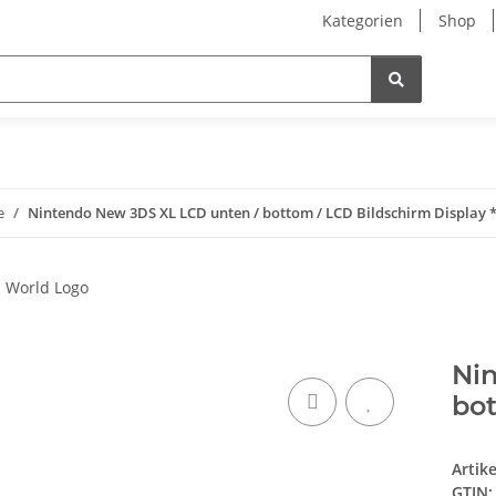
Kategorien
Shop
e
Nintendo New 3DS XL LCD unten / bottom / LCD Bildschirm Display 
Ni
bot
Artik
GTIN: