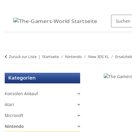
Zurück zur Liste
Startseite
Nintendo
New 3DS XL
Ersatzteil
Kategorien
Konsolen Ankauf
Atari
Microsoft
Nintendo