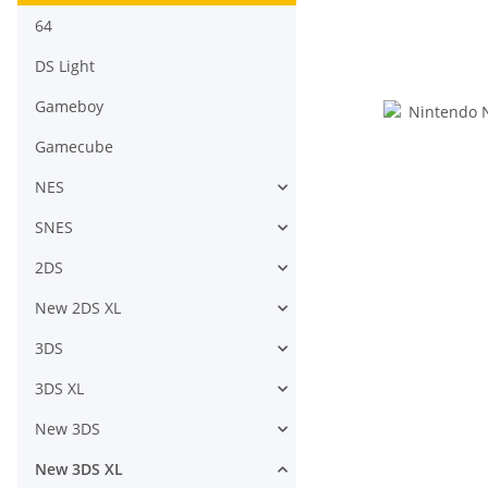
64
DS Light
Gameboy
Gamecube
NES
SNES
2DS
New 2DS XL
3DS
3DS XL
New 3DS
New 3DS XL