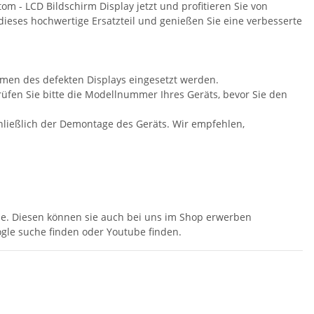
om - LCD Bildschirm Display jetzt und profitieren Sie von
ieses hochwertige Ersatzteil und genießen Sie eine verbesserte
men des defekten Displays eingesetzt werden.
rprüfen Sie bitte die Modellnummer Ihres Geräts, bevor Sie den
schließlich der Demontage des Geräts. Wir empfehlen,
le. Diesen können sie auch bei uns im Shop erwerben
gle suche finden oder Youtube finden.