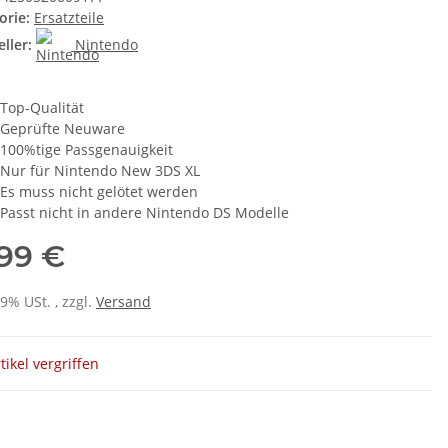
orie:
Ersatzteile
ller:
Nintendo
Top-Qualität
Geprüfte Neuware
100%tige Passgenauigkeit
Nur für Nintendo New 3DS XL
Es muss nicht gelötet werden
Passt nicht in andere Nintendo DS Modelle
,99 €
19% USt. , zzgl.
Versand
tikel vergriffen