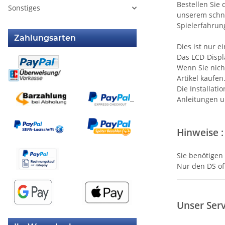
Bestellen Sie 
Sonstiges
unserem schne
Spielerfahrun
Zahlungsarten
Dies ist nur e
Das LCD-Displ
Wenn Sie nicht
Artikel kaufen
Die Installati
Anleitungen u
Hinweise :
Sie benötigen
Nur den DS öf
Unser Servi