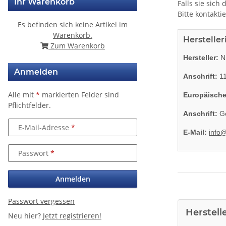
Ihr Warenkorb
Falls sie sich
Bitte kontakti
Es befinden sich keine Artikel im
Warenkorb.
Herstelle
Zum Warenkorb
Hersteller:
Ni
Anmelden
Anschrift:
11
Alle mit
*
markierten Felder sind
Europäische
Pflichtfelder.
Anschrift:
Go
E-Mail-Adresse
E-Mail:
info
Passwort
Anmelden
Passwort vergessen
Herstell
Neu hier?
Jetzt registrieren!