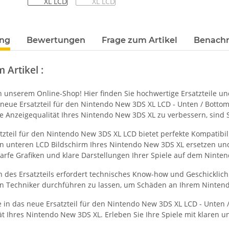
terkarten anzeigen
ung
Bewertungen
Frage zum Artikel
Benachr
 Artikel :
 unserem Online-Shop! Hier finden Sie hochwertige Ersatzteile u
 neue Ersatzteil für den Nintendo New 3DS XL LCD - Unten / Bottom
e Anzeigequalität Ihres Nintendo New 3DS XL zu verbessern, sind Si
tzteil für den Nintendo New 3DS XL LCD bietet perfekte Kompatibil
n unteren LCD Bildschirm Ihres Nintendo New 3DS XL ersetzen und 
arfe Grafiken und klare Darstellungen Ihrer Spiele auf dem Ninte
ion des Ersatzteils erfordert technisches Know-how und Geschickli
en Techniker durchführen zu lassen, um Schäden an Ihrem Ninten
e in das neue Ersatzteil für den Nintendo New 3DS XL LCD - Unten 
t Ihres Nintendo New 3DS XL. Erleben Sie Ihre Spiele mit klaren un