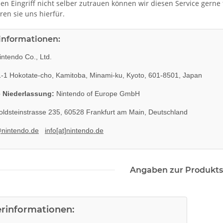
 den Eingriff nicht selber zutrauen können wir diesen Service gerne
eren sie uns hierfür.
rinformationen:
ntendo Co., Ltd.
-1 Hokotate-cho, Kamitoba, Minami-ku, Kyoto, 601-8501, Japan
 Niederlassung:
Nintendo of Europe GmbH
ldsteinstrasse 235, 60528 Frankfurt am Main, Deutschland
@nintendo.de
info[at]nintendo.de
Angaben zur Produkts
erinformationen: