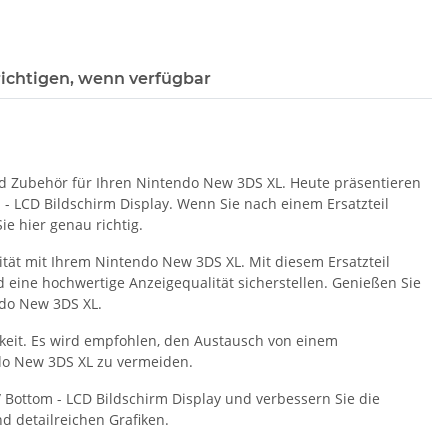
ichtigen, wenn verfügbar
nd Zubehör für Ihren Nintendo New 3DS XL. Heute präsentieren
 - LCD Bildschirm Display. Wenn Sie nach einem Ersatzteil
e hier genau richtig.
ität mit Ihrem Nintendo New 3DS XL. Mit diesem Ersatzteil
eine hochwertige Anzeigequalität sicherstellen. Genießen Sie
ndo New 3DS XL.
chkeit. Es wird empfohlen, den Austausch von einem
do New 3DS XL zu vermeiden.
/ Bottom - LCD Bildschirm Display und verbessern Sie die
d detailreichen Grafiken.