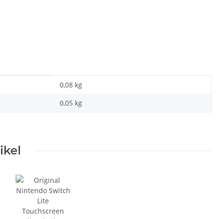
0,08 kg
0,05
kg
ikel