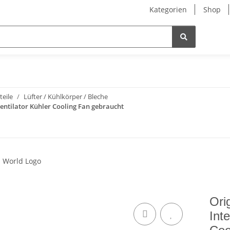
Kategorien
Shop
teile
Lüfter / Kühlkörper / Bleche
Ventilator Kühler Cooling Fan gebraucht
Ori
Int