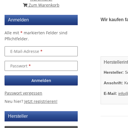
Zum Warenkorb
Wir kaufen f
Anmelden
Alle mit
*
markierten Felder sind
Pflichtfelder.
E-Mail-Adresse
Herstellerin
Passwort
Hersteller:
So
Anmelden
Anschrift:
Ke
Passwort vergessen
E-Mail:
info
Neu hier?
Jetzt registrieren!
Hersteller