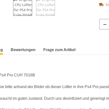
So
terkarten anzeigen
ng
Bewertungen
Frage zum Artikel
ie Ps4 Pro CUH 7016B
ie bitte anhand der Bilder ob dieser Lüfter in ihre Ps4 Pro passt
raucht im guten zustand. Durch uns desinfiziert und gereinigt mi