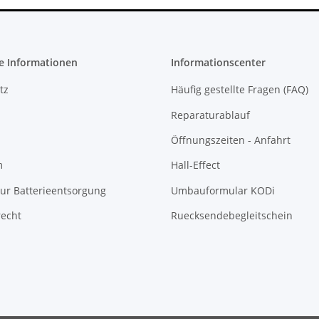
e Informationen
Informationscenter
tz
Häufig gestellte Fragen (FAQ)
Reparaturablauf
Öffnungszeiten - Anfahrt
m
Hall-Effect
ur Batterieentsorgung
Umbauformular KODi
recht
Ruecksendebegleitschein