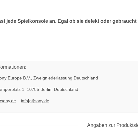
ast jede Spielkonsole an. Egal ob sie defekt oder gebraucht 
formationen:
ny Europe B.V., Zweigniederlassung Deutschland
mperplatz 1, 10785 Berlin, Deutschland
@sony.de
info[at]sony.de
Angaben zur Produktsi