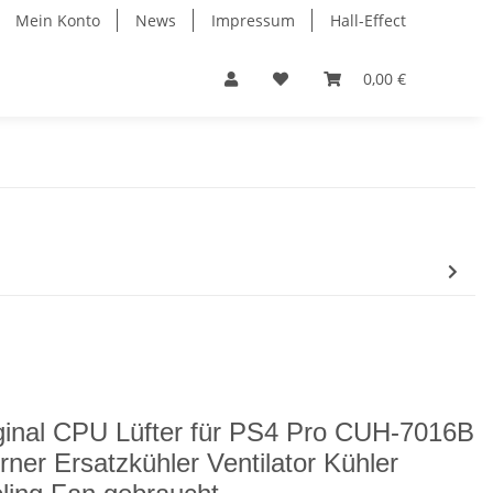
Mein Konto
News
Impressum
Hall-Effect
0,00 €
ginal CPU Lüfter für PS4 Pro CUH-7016B
erner Ersatzkühler Ventilator Kühler