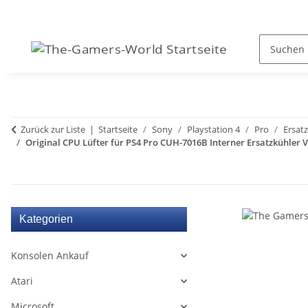
Zurück zur Liste
Startseite
Sony
Playstation 4
Pro
Ersatz
Original CPU Lüfter für PS4 Pro CUH-7016B Interner Ersatzkühler 
Kategorien
Konsolen Ankauf
Atari
Microsoft