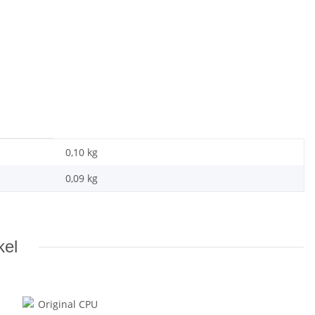
0,10 kg
0,09
kg
kel