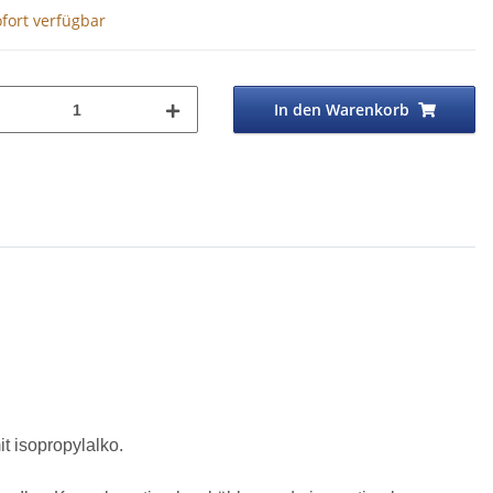
fort verfügbar
In den Warenkorb
t isopropylalko.