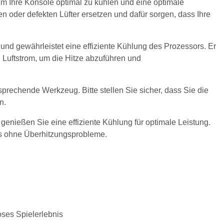
um Ihre Konsole optimal zu kühlen und eine optimale
en oder defekten Lüfter ersetzen und dafür sorgen, dass Ihre
und gewährleistet eine effiziente Kühlung des Prozessors. Er
 Luftstrom, um die Hitze abzuführen und
prechende Werkzeug. Bitte stellen Sie sicher, dass Sie die
n.
genießen Sie eine effiziente Kühlung für optimale Leistung.
nis ohne Überhitzungsprobleme.
ses Spielerlebnis