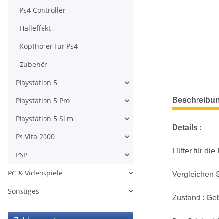
Ps4 Controller
Halleffekt
Kopfhörer für Ps4
Zubehör
Playstation 5
weitere Regis
Playstation 5 Pro
Beschreibu
Playstation 5 Slim
Details :
Ps Vita 2000
Lüfter für d
PSP
PC & Videospiele
Vergleichen S
Sonstiges
Zustand : Geb